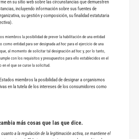
orme en su sitio web sobre las circunstancias que demuestren
nstancias, incluyendo información sobre sus fuentes de
rganizativa, su gestión y composición, su finalidad estatutaria
ectiva).
os miembros la posibilidad de prever la habilitación de una entidad
do como entidad para ser designada
ad hoc
para el ejercicio de una
 que, al momento de solicitar tal designación
ad hoc
y, por lo tanto,
 cumple con los requisitos y presupuestos para ello establecidos en el
en el que se curse la solicitud.
s Estados miembros la posibilidad de designar a organismos
vas en la tutela de los intereses de los consumidores como
ambia más cosas que las que dice.
 cuanto a la regulación de la legitimación activa, se mantiene el