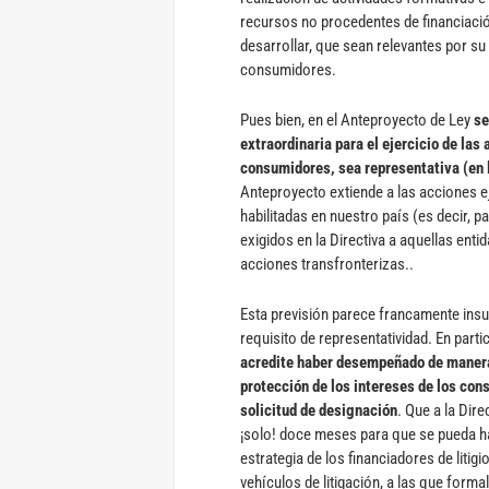
recursos no procedentes de financiació
desarrollar, que sean relevantes por su
consumidores.
Pues bien, en el Anteproyecto de Ley
se
extraordinaria para el ejercicio de las
consumidores, sea representativa (en 
Anteproyecto extiende a las acciones 
habilitadas en nuestro país (es decir, p
exigidos en la Directiva a aquellas entid
acciones transfronterizas..
Esta previsión parece francamente ins
requisito de representatividad. En partic
acredite haber desempeñado de manera 
protección de los intereses de los con
solicitud de designación
. Que a la Dire
¡solo! doce meses para que se pueda ha
estrategia de los financiadores de lit
vehículos de litigación, a las que form