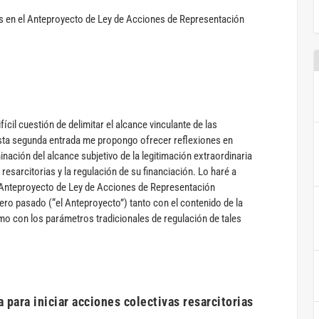
fícil cuestión de delimitar el alcance vinculante de las
esta segunda entrada me propongo ofrecer reflexiones en
inación del alcance subjetivo de la legitimación extraordinaria
 resarcitorias y la regulación de su financiación. Lo haré a
el Anteproyecto de Ley de Acciones de Representación
nero pasado (“el Anteproyecto”) tanto con el contenido de la
omo con los parámetros tradicionales de regulación de tales
 para iniciar acciones colectivas resarcitorias