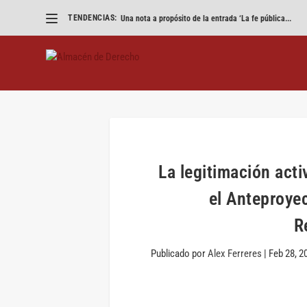
TENDENCIAS:
Una nota a propósito de la entrada ‘La fe pública...
La legitimación activ
el Anteproye
R
Publicado por
Alex Ferreres
|
Feb 28, 2