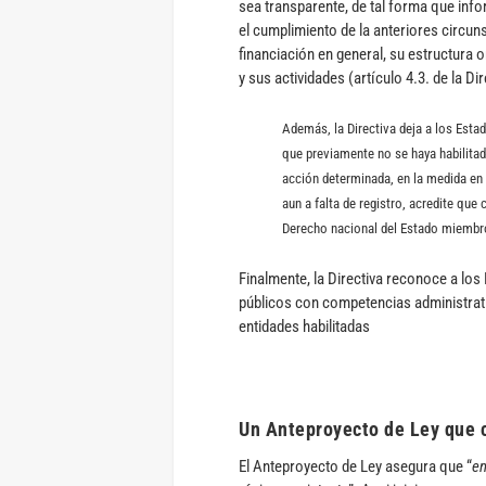
sea transparente, de tal forma que inf
el cumplimiento de la anteriores circu
financiación en general, su estructura o
y sus actividades (artículo 4.3. de la Dir
Además, la Directiva deja a los Estad
que previamente no se haya habilita
acción determinada, en la medida en
aun a falta de registro, acredite que
Derecho nacional del Estado miembro 
Finalmente, la Directiva reconoce a lo
públicos con competencias administrati
entidades habilitadas
Un Anteproyecto de Ley que c
El Anteproyecto de Ley asegura que “
en