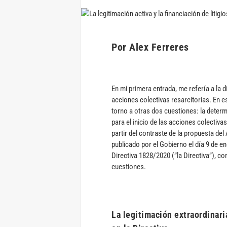
Por Alex Ferreres
En mi primera entrada, me refería a la di
acciones colectivas resarcitorias. En 
torno a otras dos cuestiones: la determ
para el inicio de las acciones colectivas
partir del contraste de la propuesta d
publicado por el Gobierno el día 9 de e
Directiva 1828/2020 (”la Directiva”), c
cuestiones.
La legitimación extraordinaria