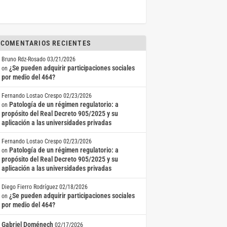
COMENTARIOS RECIENTES
Bruno Rdz-Rosado
03/21/2026
¿Se pueden adquirir participaciones sociales
on
por medio del 464?
Fernando Lostao Crespo
02/23/2026
Patología de un régimen regulatorio: a
on
propósito del Real Decreto 905/2025 y su
aplicación a las universidades privadas
Fernando Lostao Crespo
02/23/2026
Patología de un régimen regulatorio: a
on
propósito del Real Decreto 905/2025 y su
aplicación a las universidades privadas
Diego Fierro Rodríguez
02/18/2026
¿Se pueden adquirir participaciones sociales
on
por medio del 464?
Gabriel Doménech
02/17/2026