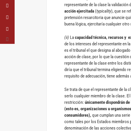
representante de la clase la validación 
acción ejercitada
(
typicality
), que se re
pretensión resarcitoria que anuncie qui
buena lógica, ejercitaría cualquier otr
(ii)
La
capacidad técnica, recursos y e
de los intereses del representante en 
es el tribunal el que designa al abogado
acción de clase, por lo que la cuestión
representante de la clase entre los dis
diría que el tribunal termina eligiendo 
requisito de adecuación, tiene además 
Se trata de que el representante de la 
serlo cualquier miembro de la clase. El 
restricción:
únicamente dispondrán de l
(esto es, organizaciones u organismos 
consumidores),
que cumplan una serie
como tales por los Estados miembros pa
denominación de las acciones colectiv