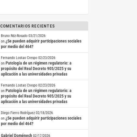
COMENTARIOS RECIENTES
Bruno Rdz-Rosado
03/21/2026
¿Se pueden adquirir participaciones sociales
on
por medio del 464?
Fernando Lostao Crespo
02/23/2026
Patología de un régimen regulatorio: a
on
propósito del Real Decreto 905/2025 y su
aplicación a las universidades privadas
Fernando Lostao Crespo
02/23/2026
Patología de un régimen regulatorio: a
on
propósito del Real Decreto 905/2025 y su
aplicación a las universidades privadas
Diego Fierro Rodríguez
02/18/2026
¿Se pueden adquirir participaciones sociales
on
por medio del 464?
Gabriel Doménech
02/17/2026