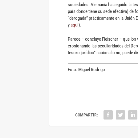
sociedades. Alemania ha seguido la tes
país donde tiene su sede efectiva) de f
“derogada” prácticamente en la Unión 
y
aquí
).
Parece – concluye Fleischer – que los 
erosionando las peculiaridades del De
tesoro jurídico” nacional o no, puede di
Foto: Miguel Rodrigo
COMPARTIR: