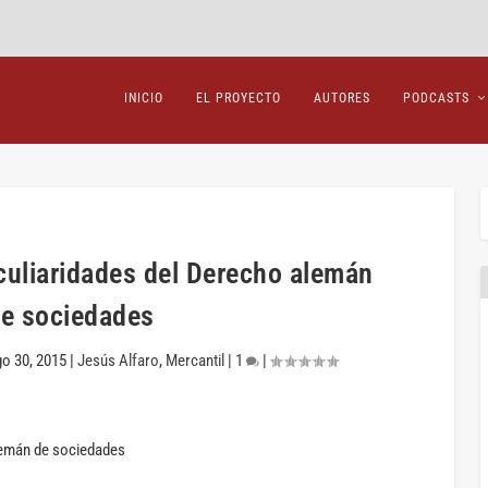
INICIO
EL PROYECTO
AUTORES
PODCASTS
uliaridades del Derecho alemán
e sociedades
o 30, 2015
|
Jesús Alfaro
,
Mercantil
|
1
|