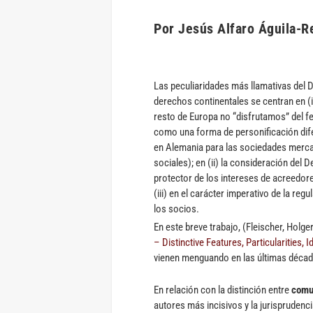
Por Jesús Alfaro Águila-R
Las peculiaridades más llamativas del
derechos continentales se centran en (i
resto de Europa no “disfrutamos” del 
como una forma de personificación dife
en Alemania para las sociedades mercan
sociales); en (ii) la consideración del
protector de los intereses de acreedore
(iii) en el carácter imperativo de la re
los socios.
En este breve trabajo, (Fleischer, Holge
– Distinctive Features, Particularities, 
vienen menguando en las últimas décad
En relación con la distinción entre
comu
autores más incisivos y la jurispruden