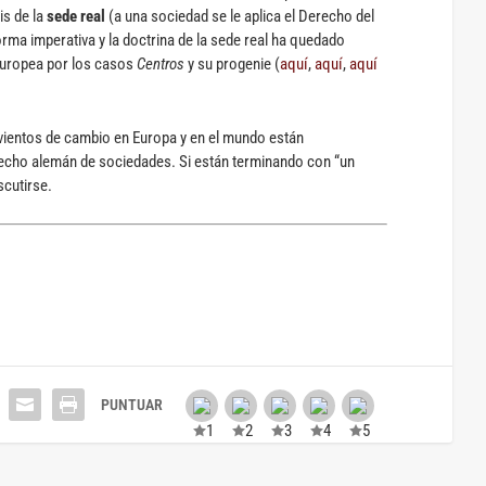
is de la
sede real
(a una sociedad se le aplica el Derecho del
orma imperativa y la doctrina de la sede real ha quedado
Europea por los casos
Centros
y su progenie (
aquí
,
aquí
,
aquí
vientos de cambio en Europa y en el mundo están
recho alemán de sociedades. Si están terminando con “un
scutirse.