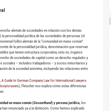
eal
 Derecho alemán de sociedades en relación con los demás
) la personalidad jurídica de las sociedades de personas (el
fenomenal follón alemán de la “comunidad en mano común”
rente de la personalidad jurídica, denominación que reservan
tiles que tienen estructura corporativa, esto es, órganos
 Derecho de sociedades de capital como un derecho regulador y
s sociales – incluidos trabajadores – y socios minoritarios y
gulación de la sociedad anónima, incluyendo las relaciones entre
r,
A Guide to German Company Law for International Lawyers
Idiosyncrasies
), Fleischer nos explica cómo estas diferencias
as.
nidad en mano común (
Gesamthand
) y persona jurídica,
los
cia han renunciado ya a la distinción. Como hemos explicado