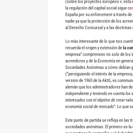
(
sobre los proyectos europeos v. esta
la regulación del capital social sigue
co
España por su
enforcement
a través de
nadie ya que la protección de los acre
al Derecho Concursal y a las doctrinas 
Lo más interesante de lo que nos cuenta
recuerda el origen y extensión de
la co
empresa” comprensivo no solo de los i
acreedores y de la Economía en general
Sociedades Anónimas a cómo debían ge
(“persiguiendo el interés de la empresa
versión de 1965 de la AktG, es
communi
alemán que los administradores han de
independiente y teniendo en cuenta los i
interesados con el objetivo de crear va
economía social de mercado”
. Lo que s
Este punto de partida se refleja en las
sociedades anónimas: El primero es la