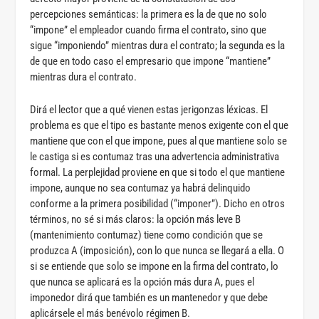
percepciones semánticas: la primera es la de que no solo
“impone” el empleador cuando firma el contrato, sino que
sigue “imponiendo” mientras dura el contrato; la segunda es la
de que en todo caso el empresario que impone “mantiene”
mientras dura el contrato.
Dirá el lector que a qué vienen estas jerigonzas léxicas. El
problema es que el tipo es bastante menos exigente con el que
mantiene que con el que impone, pues al que mantiene solo se
le castiga si es contumaz tras una advertencia administrativa
formal. La perplejidad proviene en que si todo el que mantiene
impone, aunque no sea contumaz ya habrá delinquido
conforme a la primera posibilidad (“imponer”). Dicho en otros
términos, no sé si más claros: la opción más leve B
(mantenimiento contumaz) tiene como condición que se
produzca A (imposición), con lo que nunca se llegará a ella. O
si se entiende que solo se impone en la firma del contrato, lo
que nunca se aplicará es la opción más dura A, pues el
imponedor dirá que también es un mantenedor y que debe
aplicársele el más benévolo régimen B.