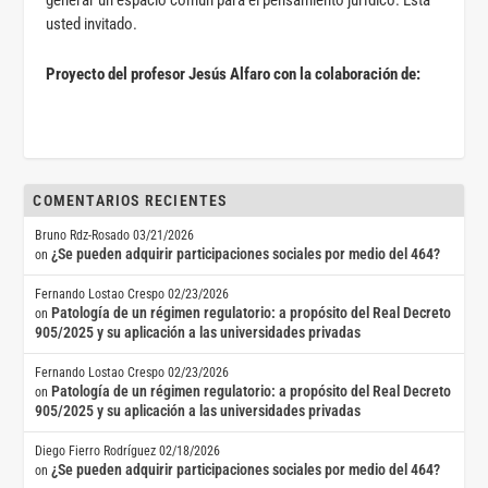
generar un espacio común para el pensamiento jurídico. Está
usted invitado.
Proyecto del profesor Jesús Alfaro con la colaboración de:
COMENTARIOS RECIENTES
Bruno Rdz-Rosado
03/21/2026
¿Se pueden adquirir participaciones sociales por medio del 464?
on
Fernando Lostao Crespo
02/23/2026
Patología de un régimen regulatorio: a propósito del Real Decreto
on
905/2025 y su aplicación a las universidades privadas
Fernando Lostao Crespo
02/23/2026
Patología de un régimen regulatorio: a propósito del Real Decreto
on
905/2025 y su aplicación a las universidades privadas
Diego Fierro Rodríguez
02/18/2026
¿Se pueden adquirir participaciones sociales por medio del 464?
on