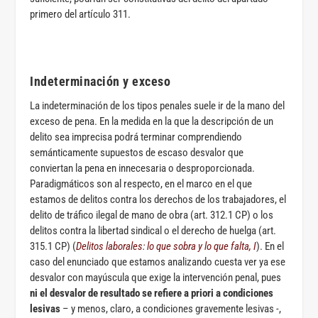
primero del artículo 311.
Indeterminación y exceso
La indeterminación de los tipos penales suele ir de la mano del
exceso de pena. En la medida en la que la descripción de un
delito sea imprecisa podrá terminar comprendiendo
semánticamente supuestos de escaso desvalor que
conviertan la pena en innecesaria o desproporcionada.
Paradigmáticos son al respecto, en el marco en el que
estamos de delitos contra los derechos de los trabajadores, el
delito de tráfico ilegal de mano de obra (art. 312.1 CP) o los
delitos contra la libertad sindical o el derecho de huelga (art.
315.1 CP) (
Delitos laborales: lo que sobra y lo que falta, I
). En el
caso del enunciado que estamos analizando cuesta ver ya ese
desvalor con mayúscula que exige la intervención penal, pues
ni el desvalor de resultado se refiere a priori a condiciones
lesivas
– y menos, claro, a condiciones gravemente lesivas -,