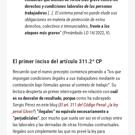
derechos y condiciones laborales de las personas
trabajadoras
[…]. El sistema penal no puede eludir sus
obligaciones en materia de protección de estos
derechos, colectivos e irrenunciables,
frente a los
ataques más graves
” (Preámbulo LO 14/2022, V).
El primer inciso del artículo 311.2º CP
Recuerdo que el nuevo precepto comienza penando a “los
que
impongan condiciones ilegales a sus trabajadores mediante su
contratación bajo fórmulas ajenas al contrato de trabajo
”
. Su
lectura despierta un primer interrogante en relación con
cuál
es su desvalor de resultado, porque
como ha subrayado
Sergio Pérez en este blog (
El art. 311 del Código Penal: ¿la ley
penal Glovo?
)
“ilegales” no equivale necesariamente a
“perjudiciales”
, por mucho que suela ser así en el cotejo entre
las laborales y las derivadas de otras fórmulas contractuales.
Ilegales son simplemente las que no prevé la ley para