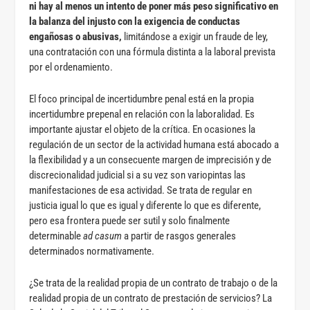
ni hay al menos un intento de poner más peso significativo en
la balanza del injusto con la exigencia de conductas
engañosas o abusivas,
limitándose a exigir un fraude de ley,
una contratación con una fórmula distinta a la laboral prevista
por el ordenamiento.
El foco principal de incertidumbre penal está en la propia
incertidumbre prepenal en relación con la laboralidad. Es
importante ajustar el objeto de la crítica. En ocasiones la
regulación de un sector de la actividad humana está abocado a
la flexibilidad y a un consecuente margen de imprecisión y de
discrecionalidad judicial si a su vez son variopintas las
manifestaciones de esa actividad. Se trata de regular en
justicia igual lo que es igual y diferente lo que es diferente,
pero esa frontera puede ser sutil y solo finalmente
determinable
ad casum
a partir de rasgos generales
determinados normativamente.
¿Se trata de la realidad propia de un contrato de trabajo o de la
realidad propia de un contrato de prestación de servicios? La