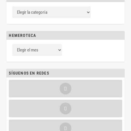
HEMEROTECA
SÍGUENOS EN REDES