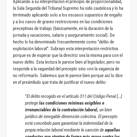
Aplicando a su interpretación el principio de proporcionalidad,
la Sala Segunda del Tribunal Supremo ha sido cautelosa y lo ha
terminado aplicando solo a los escasos supuestos de engaño
y a los casos de graves restricciones en las condiciones
preceptivas de trabajo (básicamente, en la duración de la
jornada y vacaciones, salario y aseguramiento social). De
hecho lo ha denominado frecuentemente como “delito de
explotación laboral”. Subrayo esta interpretación restrictiva
porque es de esperar que la directriz sea la misma para con el
nuevo delito. Esta lectura le parece bien al legislador, pero no
responde a la vaguedad del precepto sino con la vagancia de
no reformarlo. Sabemos que le parece bien porque así lo dice
en el preámbulo que trata de justificar el nuevo delito:
“
El delito recogido en el artículo 311 del Código Penal […]
protege
las condiciones mínimas exigibles e
irrenunciables de la contratación laboral,
un bien
jurídico de innegable dimensión colectiva. El precepto
está concebido para garantizar la indemnidad de la
propia relación laboral mediante la sanción de
aquellas
conductas que atenten de forma más grave contra los