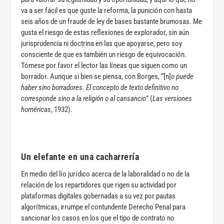
va a ser fácil es que guste la reforma, la punición con hasta
seis años de un fraude de ley de bases bastante brumosas. Me
gusta el riesgo de estas reflexiones de explorador, sin aún
jurisprudencia ni doctrina en las que apoyarse, pero soy
consciente de que es también un riesgo de equivocación.
Tómese por favor el lector las líneas que siguen como un
borrador. Aunque si bien se piensa, con Borges, “[n]
o puede
haber sino borradores. El concepto de texto definitivo no
corresponde sino a la religión o al cansancio
” (
Las versiones
homéricas
, 1932).
Un elefante en una cacharrería
En medio del lío jurídico acerca de la laboralidad o no de la
relación de los repartidores que rigen su actividad por
plataformas digitales gobernadas a su vez por pautas
algorítmicas, irrumpe el contundente Derecho Penal para
sancionar los casos en los que el tipo de contrato no