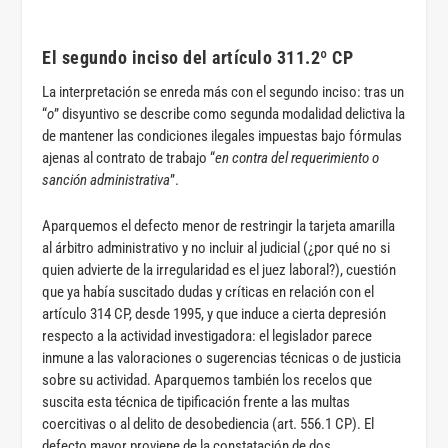
El segundo inciso del artículo 311.2º CP
La interpretación se enreda más con el segundo inciso: tras un
“
o
” disyuntivo se describe como segunda modalidad delictiva la
de mantener las condiciones ilegales impuestas bajo fórmulas
ajenas al contrato de trabajo “
en contra del requerimiento o
sanción administrativa
”.
Aparquemos el defecto menor de restringir la tarjeta amarilla
al árbitro administrativo y no incluir al judicial (¿por qué no si
quien advierte de la irregularidad es el juez laboral?), cuestión
que ya había suscitado dudas y críticas en relación con el
artículo 314 CP, desde 1995, y que induce a cierta depresión
respecto a la actividad investigadora: el legislador parece
inmune a las valoraciones o sugerencias técnicas o de justicia
sobre su actividad. Aparquemos también los recelos que
suscita esta técnica de tipificación frente a las multas
coercitivas o al delito de desobediencia (art. 556.1 CP). El
defecto mayor proviene de la constatación de dos