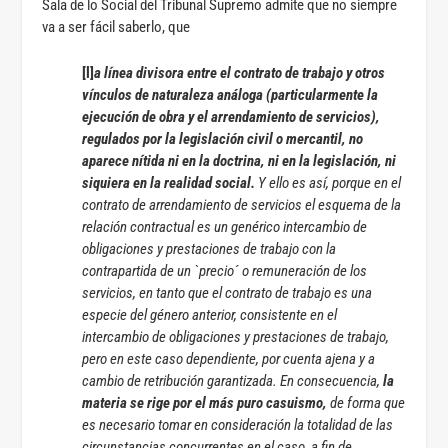
Sala de lo Social del Tribunal Supremo admite que no siempre
va a ser fácil saberlo, que
[l]
a línea divisora entre el contrato de trabajo y otros
vínculos de naturaleza análoga (particularmente la
ejecución de obra y el arrendamiento de servicios),
regulados por la legislación civil o mercantil, no
aparece nítida ni en la doctrina, ni en la legislación, ni
siquiera en la realidad social.
Y ello es así, porque en el
contrato de arrendamiento de servicios el esquema de la
relación contractual es un genérico intercambio de
obligaciones y prestaciones de trabajo con la
contrapartida de un `precio´ o remuneración de los
servicios, en tanto que el contrato de trabajo es una
especie del género anterior, consistente en el
intercambio de obligaciones y prestaciones de trabajo,
pero en este caso dependiente, por cuenta ajena y a
cambio de retribución garantizada. En consecuencia,
la
materia se rige por el más puro casuismo,
de forma que
es necesario tomar en consideración la totalidad de las
circunstancias concurrentes en el caso, a fin de