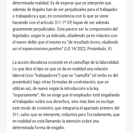
determinada realidad. Es de esperar que se interprete que
además de ilegales han de ser perjudiciales para el trabajador
o trabajadora y que, en consistencia con lo que se viene
haciendo con el artículo 311.1º CP, hayan de ser además
gravemente perjudiciales. Esta parece ser la comprensión del
legislador, según lo ya indicado, añadiendo ya en relación con
el nuevo delito que el mismo es “
de resultado lesivo, eludiendo
así el expansionismo punitivo
” (LO 14/2022, Preámbulo, V).
La acción disvaliosa consiste en el camuflaje de la laboralidad.
Lo que dice el tipo es que se da en realidad una relación
laboral (son “trabajadores”) que se “camufla” (el verbo es del
preámbulo) bajo otras fórmulas de contratación, que se
utilizan así, de nuevo según la introducción a la ley,
“espuriamente”. No se exige que el empleador esté engañando
al trabajador sobre sus derechos, sino más bien se excluye
este modo de comisión, que integraría el apartado primero del
311, salvo que se interprete, reductiva pero forzadamente, que
en realidad se está llamando la atención sobre una
determinada forma de engaño.