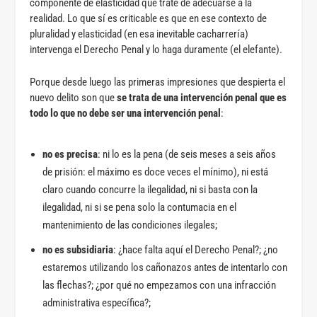
componente de elasticidad que trate de adecuarse a la
realidad. Lo que sí es criticable es que en ese contexto de
pluralidad y elasticidad (en esa inevitable cacharrería)
intervenga el Derecho Penal y lo haga duramente (el elefante).
Porque desde luego las primeras impresiones que despierta el
nuevo delito son que
se trata de una intervención penal que es
todo lo que no debe ser una intervención penal
:
no es precisa
: ni lo es la pena (de seis meses a seis años
de prisión: el máximo es doce veces el mínimo), ni está
claro cuando concurre la ilegalidad, ni si basta con la
ilegalidad, ni si se pena solo la contumacia en el
mantenimiento de las condiciones ilegales;
no es subsidiaria
: ¿hace falta aquí el Derecho Penal?; ¿no
estaremos utilizando los cañonazos antes de intentarlo con
las flechas?; ¿por qué no empezamos con una infracción
administrativa específica?;