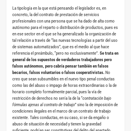
La tipología en la que está pensando el legislador es, en
concreto, la del contrato de prestación de servicios
profesionales con una persona que se ha dado de alta como
autónomo para el reparto o distribución de productos, pues es
en ese sector en el que se ha generalizado la organización de
tal relación a través de “las nuevas tecnologías a partir del uso
de sistemas automatizados”, que es el medio al que hace
referencia el preámbulo, “pero no exclusivamente”.
Se trata en
general de los supuestos de verdaderos trabajadores pero
falsos autónomos, pero cabría pensar también en falsos
becarios, falsos voluntarios o falsos cooperativistas.
No
creo que sean subsumibles en el nuevo tipo penal conductas
como las del abuso o impago de horas extraordinarias o la de
horario completo formalmente parcial, pues la vía de
restricción de derechos no sería la de la “
contratación bajo
fórmulas ajenas al contrato de trabajo
” sino la de imposición de
condiciones ilegales en el marco de un contrato de trabajo
existente. Tales conductas, en su caso, si se da engaño o
abuso de situación de necesidad y tienen la gravedad
suficiente, podrían ser constitutivas del delito del apartado