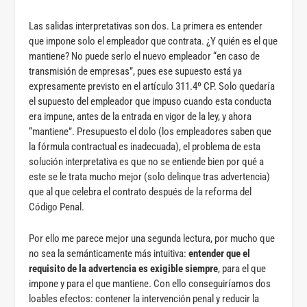
Las salidas interpretativas son dos. La primera es entender
que impone solo el empleador que contrata. ¿Y quién es el que
mantiene? No puede serlo el nuevo empleador “en caso de
transmisión de empresas”, pues ese supuesto está ya
expresamente previsto en el artículo 311.4º CP. Solo quedaría
el supuesto del empleador que impuso cuando esta conducta
era impune, antes de la entrada en vigor de la ley, y ahora
“mantiene”. Presupuesto el dolo (los empleadores saben que
la fórmula contractual es inadecuada), el problema de esta
solución interpretativa es que no se entiende bien por qué a
este se le trata mucho mejor (solo delinque tras advertencia)
que al que celebra el contrato después de la reforma del
Código Penal.
Por ello me parece mejor una segunda lectura, por mucho que
no sea la semánticamente más intuitiva:
entender que el
requisito de la advertencia es exigible siempre
, para el que
impone y para el que mantiene. Con ello conseguiríamos dos
loables efectos: contener la intervención penal y reducir la