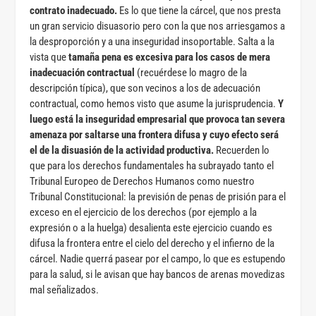
contrato inadecuado.
Es lo que tiene la cárcel, que nos presta
un gran servicio disuasorio pero con la que nos arriesgamos a
la desproporción y a una inseguridad insoportable. Salta a la
vista que
tamaña pena es excesiva para los casos de mera
inadecuación contractual
(recuérdese lo magro de la
descripción típica), que son vecinos a los de adecuación
contractual, como hemos visto que asume la jurisprudencia.
Y
luego está la inseguridad empresarial que provoca tan severa
amenaza por saltarse una frontera difusa y cuyo efecto será
el de la disuasión de la actividad productiva.
Recuerden lo
que para los derechos fundamentales ha subrayado tanto el
Tribunal Europeo de Derechos Humanos como nuestro
Tribunal Constitucional: la previsión de penas de prisión para el
exceso en el ejercicio de los derechos (por ejemplo a la
expresión o a la huelga) desalienta este ejercicio cuando es
difusa la frontera entre el cielo del derecho y el infierno de la
cárcel. Nadie querrá pasear por el campo, lo que es estupendo
para la salud, si le avisan que hay bancos de arenas movedizas
mal señalizados.