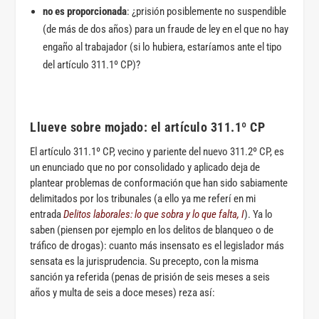
no es proporcionada
: ¿prisión posiblemente no suspendible
(de más de dos años) para un fraude de ley en el que no hay
engaño al trabajador (si lo hubiera, estaríamos ante el tipo
del artículo 311.1º CP)?
Llueve sobre mojado: el artículo 311.1º CP
El artículo 311.1º CP, vecino y pariente del nuevo 311.2º CP, es
un enunciado que no por consolidado y aplicado deja de
plantear problemas de conformación que han sido sabiamente
delimitados por los tribunales (a ello ya me referí en mi
entrada
Delitos laborales: lo que sobra y lo que falta, I
). Ya lo
saben (piensen por ejemplo en los delitos de blanqueo o de
tráfico de drogas): cuanto más insensato es el legislador más
sensata es la jurisprudencia. Su precepto, con la misma
sanción ya referida (penas de prisión de seis meses a seis
años y multa de seis a doce meses) reza así: