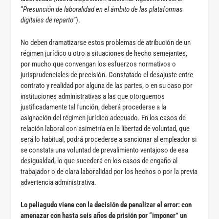
“
Presunción de laboralidad en el ámbito de las plataformas
digitales de reparto
”).
No deben dramatizarse estos problemas de atribución de un
régimen jurídico u otro a situaciones de hecho semejantes,
por mucho que convengan los esfuerzos normativos o
jurisprudenciales de precisión. Constatado el desajuste entre
contrato y realidad por alguna de las partes, o en su caso por
instituciones administrativas a las que otorguemos
justificadamente tal función, deberá procederse a la
asignación del régimen jurídico adecuado. En los casos de
relación laboral con asimetría en la libertad de voluntad, que
será lo habitual, podrá procederse a sancionar al empleador si
se constata una voluntad de prevalimiento ventajoso de esa
desigualdad, lo que sucederá en los casos de engaño al
trabajador o de clara laboralidad por los hechos o por la previa
advertencia administrativa.
Lo peliagudo viene con la decisión de penalizar el error: con
amenazar con hasta seis años de prisión por “imponer” un