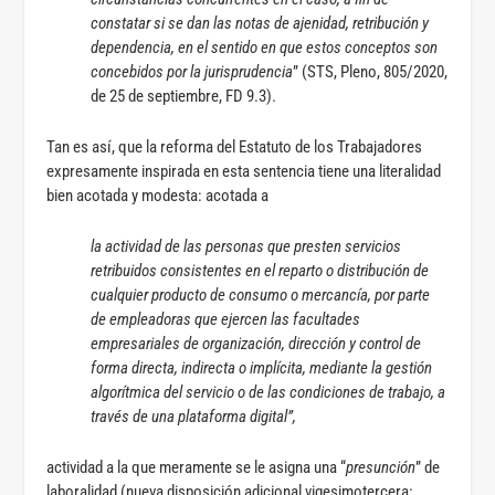
constatar si se dan las notas de ajenidad, retribución y
dependencia, en el sentido en que estos conceptos son
concebidos por la jurisprudencia
” (STS, Pleno, 805/2020,
de 25 de septiembre, FD 9.3).
Tan es así, que la reforma del Estatuto de los Trabajadores
expresamente inspirada en esta sentencia tiene una literalidad
bien acotada y modesta: acotada a
la actividad de las personas que presten servicios
retribuidos consistentes en el reparto o distribución de
cualquier producto de consumo o mercancía, por parte
de empleadoras que ejercen las facultades
empresariales de organización, dirección y control de
forma directa, indirecta o implícita, mediante la gestión
algorítmica del servicio o de las condiciones de trabajo, a
través de una plataforma digital”,
actividad a la que meramente se le asigna una “
presunción
” de
laboralidad (nueva disposición adicional vigesimotercera: