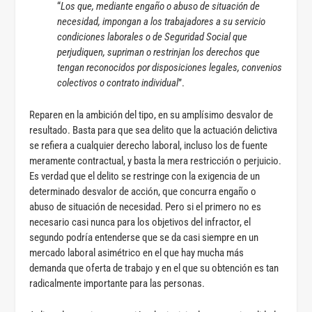
“
Los que, mediante engaño o abuso de situación de
necesidad, impongan a los trabajadores a su servicio
condiciones laborales o de Seguridad Social que
perjudiquen, supriman o restrinjan los derechos que
tengan reconocidos por disposiciones legales, convenios
colectivos o contrato individual
”.
Reparen en la ambición del tipo, en su amplísimo desvalor de
resultado. Basta para que sea delito que la actuación delictiva
se refiera a cualquier derecho laboral, incluso los de fuente
meramente contractual, y basta la mera restricción o perjuicio.
Es verdad que el delito se restringe con la exigencia de un
determinado desvalor de acción, que concurra engaño o
abuso de situación de necesidad. Pero si el primero no es
necesario casi nunca para los objetivos del infractor, el
segundo podría entenderse que se da casi siempre en un
mercado laboral asimétrico en el que hay mucha más
demanda que oferta de trabajo y en el que su obtención es tan
radicalmente importante para las personas.