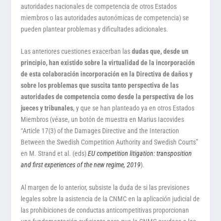
autoridades nacionales de competencia de otros Estados
miembros o las autoridades autonómicas de competencia) se
pueden plantear problemas y dificultades adicionales.
Las anteriores cuestiones exacerban las
dudas que, desde un
principio, han existido sobre la virtualidad de la incorporación
de esta colaboración incorporación en la Directiva de daños y
sobre los problemas que suscita tanto perspectiva de las
autoridades de competencia como desde la perspectiva de los
jueces y tribunales
, y que se han planteado ya en otros Estados
Miembros (véase, un botón de muestra en Marius Iacovides
“Article 17(3) of the Damages Directive and the Interaction
Between the Swedish Competition Authority and Swedish Courts”
en M. Strand et al. (eds)
EU competition litigation: transposition
and first experiences of the new regime, 2019
).
Al margen de lo anterior, subsiste la duda de si las previsiones
legales sobre la asistencia de la CNMC en la aplicación judicial de
las prohibiciones de conductas anticompetitivas proporcionan