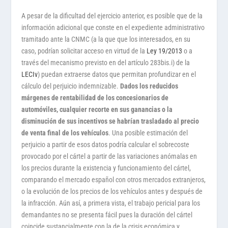
A pesar de la dificultad del ejercicio anterior, es posible que de la
información adicional que conste en el expediente administrativo
tramitado ante la CNMC (a la que que los interesados, en su
caso, podrían solicitar acceso en virtud de la
Ley 19/2013
o a
través del mecanismo previsto en del artículo 283bis.i) de la
LECIv
) puedan extraerse datos que permitan profundizar en el
cálculo del perjuicio indemnizable.
Dados los reducidos
márgenes de rentabilidad de los concesionarios de
automóviles, cualquier recorte en sus ganancias o la
disminución de sus incentivos se habrían trasladado al precio
de venta final de los vehículos
. Una posible estimación del
perjuicio a partir de esos datos podría calcular el sobrecoste
provocado por el cártel a partir de las variaciones anómalas en
los precios durante la existencia y funcionamiento del cártel,
comparando el mercado español con otros mercados extranjeros,
o la evolución de los precios de los vehículos antes y después de
la infracción. Aún así, a primera vista, el trabajo pericial para los
demandantes no se presenta fácil pues la duración del cártel
coincide sustancialmente con la de la crisis económica y