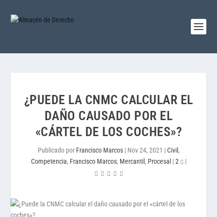
¿PUEDE LA CNMC CALCULAR EL
DAÑO CAUSADO POR EL
«CÁRTEL DE LOS COCHES»?
Publicado por
Francisco Marcos
|
Nov 24, 2021
|
Civil
,
Competencia
,
Francisco Marcos
,
Mercantil
,
Procesal
|
2
|