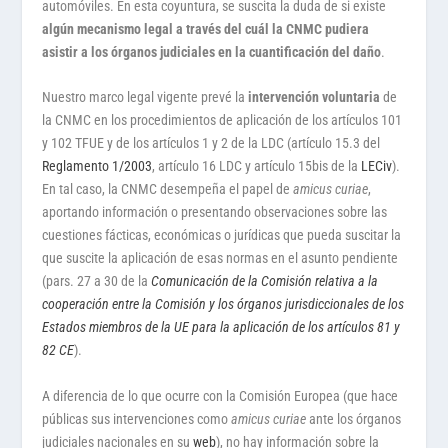
automóviles. En esta coyuntura, se suscita la duda de si existe
algún mecanismo legal a través del cuál la CNMC pudiera
asistir a los órganos judiciales en la cuantificación del daño
.
Nuestro marco legal vigente prevé la
intervención voluntaria
de
la CNMC en los procedimientos de aplicación de los artículos 101
y 102 TFUE y de los artículos 1 y 2 de la LDC (artículo 15.3 del
Reglamento 1/2003
, artículo 16 LDC y artículo 15bis de la
LECiv
).
En tal caso, la CNMC desempeña el papel de
amicus curiae
,
aportando información o presentando observaciones sobre las
cuestiones fácticas, económicas o jurídicas que pueda suscitar la
que suscite la aplicación de esas normas en el asunto pendiente
(pars. 27 a 30 de la
Comunicación de la Comisión relativa a la
cooperación entre la Comisión y los órganos jurisdiccionales de los
Estados miembros de la UE para la aplicación de los artículos 81 y
82 CE
).
A diferencia de lo que ocurre con la Comisión Europea (que hace
públicas sus intervenciones como
amicus curiae
ante los órganos
judiciales nacionales en su
web
), no hay información sobre la