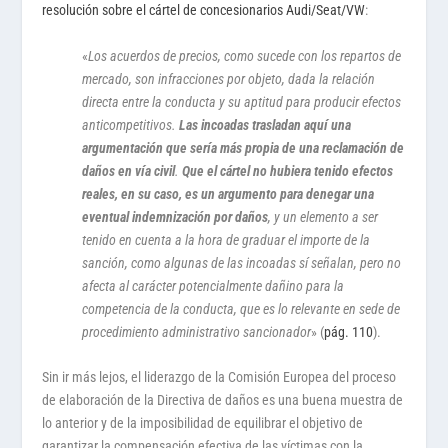
resolución sobre el cártel de concesionarios Audi/Seat/VW
:
«
Los acuerdos de precios, como sucede con los repartos de
mercado, son infracciones por objeto, dada la relación
directa entre la conducta y su aptitud para producir efectos
anticompetitivos.
Las incoadas trasladan aquí una
argumentación que sería más propia de una reclamación de
daños en vía civil
.
Que el cártel no hubiera tenido efectos
reales, en su caso, es un argumento para denegar una
eventual indemnización por daños
, y un elemento a ser
tenido en cuenta a la hora de graduar el importe de la
sanción, como algunas de las incoadas sí señalan, pero no
afecta al carácter potencialmente dañino para la
competencia de la conducta, que es lo relevante en sede de
procedimiento administrativo sancionador
» (
pág. 110
).
Sin ir más lejos, el liderazgo de la Comisión Europea del proceso
de elaboración de la Directiva de daños es una buena muestra de
lo anterior y de la imposibilidad de equilibrar el objetivo de
garantizar la compensación efectiva de las víctimas con la