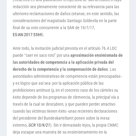
redacción sea plenamente consciente de su relevancia para las
ulteriores reclamaciones de daños (véanse, en este sentido, las
consideraciones del magistrado Santiago Soldevila en la parte
final de su voto concurrente a la SAN de 19/7/17,
ES:AN:2017:3369
).
Ante todo, la invitación judicial prevista en el artículo 76.4 LDC
puede “caer en saco roto” por una
aproximación ensimismada de
las autoridades de competencia a la aplicación privada del
derecho de la competencia y la compensación de daños
. Las
autoridades administrativas de competencia están preocupadas -
y es lógico que así sea- por la aplicación pública de las
prohibiciones antitrust (y, en el concreto caso de los cárteles su
éxito depende de los programas de clemencia, la principal vía a
través de la cual se descubren, y que pueden perder atractivo
cuando las víctimas tienen éxito -unas recientes declaraciones
del presidente del Bundeskartellamt ponen sobre la mesa
extremo,
GCR 10/9/21
). Sin ir demasiado lejos, la propia CNMC
deja escapar una muestra de su ensimismamiento en la