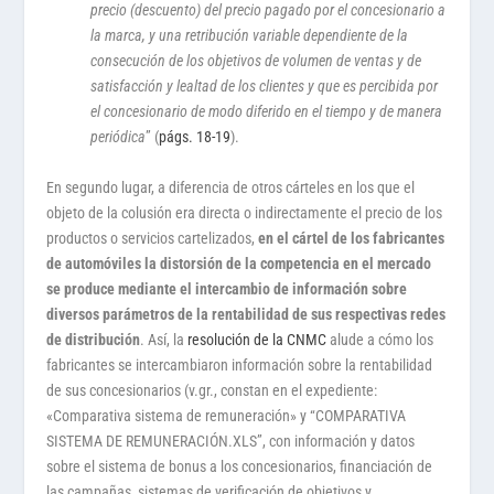
precio (descuento) del precio pagado por el concesionario a
la marca, y una retribución variable dependiente de la
consecución de los objetivos de volumen de ventas y de
satisfacción y lealtad de los clientes y que es percibida por
el concesionario de modo diferido en el tiempo y de manera
periódica
” (
págs. 18-19
).
En segundo lugar, a diferencia de otros cárteles en los que el
objeto de la colusión era directa o indirectamente el precio de los
productos o servicios cartelizados,
en el cártel de los fabricantes
de automóviles la distorsión de la competencia en el mercado
se produce mediante el intercambio de información sobre
diversos parámetros de la rentabilidad de sus respectivas redes
de distribución
. Así, la
resolución de la CNMC
alude a cómo los
fabricantes se intercambiaron información sobre la rentabilidad
de sus concesionarios (v.gr., constan en el expediente:
«Comparativa sistema de remuneración» y “COMPARATIVA
SISTEMA DE REMUNERACIÓN.XLS”, con información y datos
sobre el sistema de bonus a los concesionarios, financiación de
las campañas, sistemas de verificación de objetivos y