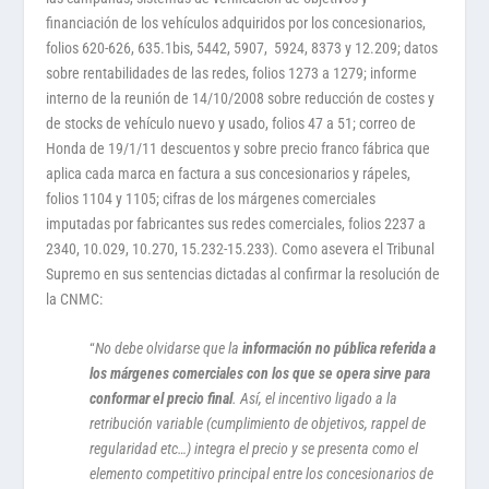
financiación de los vehículos adquiridos por los concesionarios,
folios 620-626, 635.1bis, 5442, 5907, 5924, 8373 y 12.209; datos
sobre rentabilidades de las redes, folios 1273 a 1279; informe
interno de la reunión de 14/10/2008 sobre reducción de costes y
de stocks de vehículo nuevo y usado, folios 47 a 51; correo de
Honda de 19/1/11 descuentos y sobre precio franco fábrica que
aplica cada marca en factura a sus concesionarios y rápeles,
folios 1104 y 1105; cifras de los márgenes comerciales
imputadas por fabricantes sus redes comerciales, folios 2237 a
2340, 10.029, 10.270, 15.232-15.233). Como asevera el Tribunal
Supremo en sus sentencias dictadas al confirmar la resolución de
la CNMC:
“
No debe olvidarse que la
información no pública referida a
los márgenes comerciales con los que se opera sirve para
conformar el precio final
. Así, el incentivo ligado a la
retribución variable (cumplimiento de objetivos, rappel de
regularidad etc…) integra el precio y se presenta como el
elemento competitivo principal entre los concesionarios de