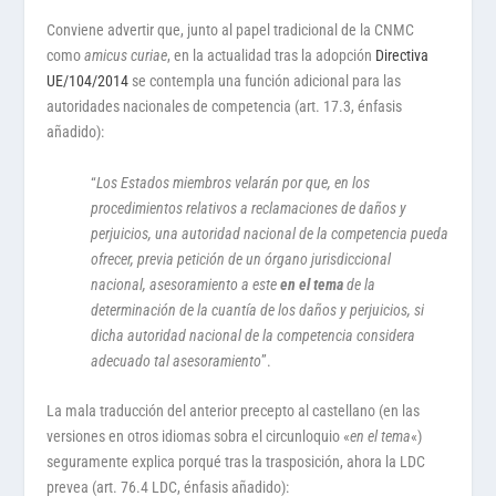
Conviene advertir que, junto al papel tradicional de la CNMC
como
amicus curiae
, en la actualidad tras la adopción
Directiva
UE/104/2014
se contempla una función adicional para las
autoridades nacionales de competencia (art. 17.3, énfasis
añadido):
“
Los Estados miembros velarán por que, en los
procedimientos relativos a reclamaciones de daños y
perjuicios, una autoridad nacional de la competencia pueda
ofrecer, previa petición de un órgano jurisdiccional
nacional, asesoramiento a este
en el tema
de la
determinación de la cuantía de los daños y perjuicios, si
dicha autoridad nacional de la competencia considera
adecuado tal asesoramiento
”.
La mala traducción del anterior precepto al castellano (en las
versiones en otros idiomas sobra el circunloquio «
en el tema
«)
seguramente explica porqué tras la trasposición, ahora la LDC
prevea (art. 76.4 LDC, énfasis añadido):