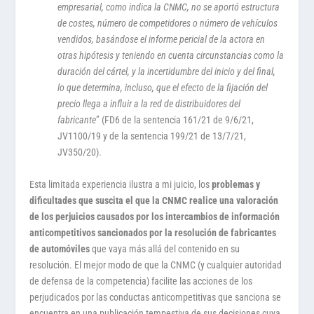
empresarial, como indica la CNMC, no se aportó estructura
de costes, número de competidores o número de vehículos
vendidos, basándose el informe pericial de la actora en
otras hipótesis y teniendo en cuenta circunstancias como la
duración del cártel, y la incertidumbre del inicio y del final,
lo que determina, incluso, que el efecto de la fijación del
precio llega a influir a la red de distribuidores del
fabricante
” (FD6 de la sentencia 161/21 de 9/6/21,
JV1100/19 y de la sentencia 199/21 de 13/7/21,
JV350/20).
Esta limitada experiencia ilustra a mi juicio, los
problemas y
dificultades que suscita el que la CNMC realice una valoración
de los perjuicios causados por los intercambios de información
anticompetitivos sancionados por la resolución de fabricantes
de automóviles
que vaya más allá del contenido en su
resolución. El mejor modo de que la CNMC (y cualquier autoridad
de defensa de la competencia) facilite las acciones de los
perjudicados por las conductas anticompetitivas que sanciona se
encuentra en una publicación tempestiva de sus decisiones cuya