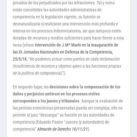
privados de los perjudicados por las infracciones. Tal y como
están concebidas las autoridades administrativas de
competencia en la legislación vigente, su función se
desnaturalizaría si realizaran una intervención más profunda e
intensa en los procesos indemnizatorios, sin que tampoco estén
dotadas de recursos y medios suficientes para hacer frente a esta
tarea [véase
intervención de J.Mª Marín en la inauguración de
las XI Jornadas Nacionales en Defensa de la Competencia,
25/5/18
, “
No podemos actuar como peritos en cada reclamación
(insuficiencia de recursos y objetivo ajeno a las funciones propias
de la política de competencia)
”].
En segundo lugar, las
decisiones sobre la compensación de los
daños y perjuicios antitrust en los procesos civiles
corresponden a los jueces y tribunales
. Aunque la evaluación de
las pericias económicas presentadas pueda ser compleja, ello no
permite al juez “descargar” su función en las autoridades de
competencia [Eduardo Pastor “Jueces (y autoridades) de
competencia”
Almacén de Derecho 10/11/21
].