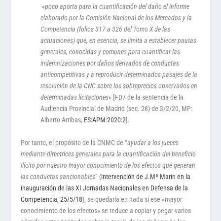
«
poco aporta para la cuantificación del daño el informe
elaborado por la Comisión Nacional de los Mercados y la
Competencia (folios 317 a 326 del Tomo X de las
actuaciones) que, en esencia, se limita a establecer pautas
generales, conocidas y comunes para cuantificar las
indemnizaciones por daños derivados de conductas
anticompetitivas y a reproducir determinados pasajes de la
resolución de la CNC sobre los sobreprecios observados en
determinadas licitaciones
» [FD7 de la sentencia de la
Audiencia Provincial de Madrid (sec. 28) de 3/2/20, MP:
Alberto Arribas,
ES:APM:2020:2
].
Por tanto, el propósito de la CNMC de “
ayudar a los jueces
mediante directrices generales para la cuantificación del beneficio
ilícito por nuestro mayor conocimiento de los efectos que generan
las conductas sancionables
” (
intervención de J.Mª Marín en la
inauguración de las XI Jornadas Nacionales en Defensa de la
Competencia, 25/5/18
), se quedaría en nada si ese «mayor
conocimiento de los efectos» se reduce a copiar y pegar varios