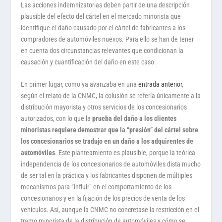
Las acciones indemnizatorias deben partir de una descripción
plausible del efecto del cártel en el mercado minorista que
identifique el daño causado por el cártel de fabricantes a los
compradores de automóviles nuevos. Para ello se han de tener
en cuenta dos circunstancias relevantes que condicionan la
causación y cuantificación del daño en este caso.
En primer lugar, como ya avanzaba en una
entrada anterior
,
según el relato de la CNMC, la colusión se refería únicamente a la
distribución mayorista y otros servicios de los concesionarios
autorizados, con lo que la
prueba del daño a los clientes
minoristas requiere demostrar que la “presión” del cártel sobre
los concesionarios se tradujo en un daño a los adquirentes de
automóviles
. Este planteamiento es plausible, porque la teórica
independencia de los concesionarios de automóviles dista mucho
de ser tal en la práctica y los fabricantes disponen de múltiples
mecanismos para “influir” en el comportamiento de los
concesionarios y en la fijación de los precios de venta de los
vehículos. Así, aunque la CNMC no concretase la restricción en el
tramo minorista de la distribución de automóviles y cómo se