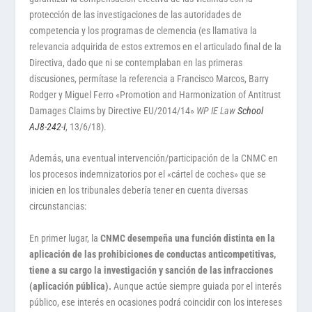
protección de las investigaciones de las autoridades de
competencia y los programas de clemencia (es llamativa la
relevancia adquirida de estos extremos en el articulado final de la
Directiva, dado que ni se contemplaban en las primeras
discusiones, permítase la referencia a Francisco Marcos, Barry
Rodger y Miguel Ferro «Promotion and Harmonization of Antitrust
Damages Claims by Directive EU/2014/14»
WP IE Law
School
AJ8-242-I
, 13/6/18).
Además, una eventual intervención/participación de la CNMC en
los procesos indemnizatorios por el «cártel de coches» que se
inicien en los tribunales debería tener en cuenta diversas
circunstancias:
En primer lugar, la
CNMC desempeña una función distinta en la
aplicación de las prohibiciones de conductas anticompetitivas,
tiene a su cargo la investigación y sanción de las infracciones
(aplicación pública).
Aunque actúe siempre guiada por el interés
público, ese interés en ocasiones podrá coincidir con los intereses