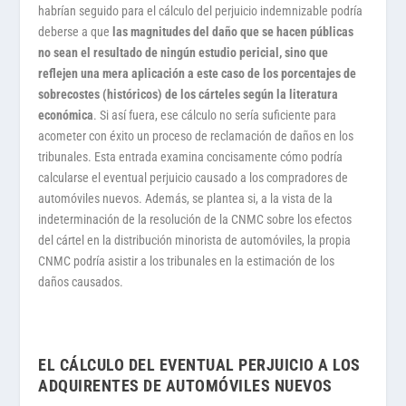
habrían seguido para el cálculo del perjuicio indemnizable podría
deberse a que
las magnitudes del daño que se hacen públicas
no sean el resultado de ningún estudio pericial, sino que
reflejen una mera aplicación a este caso de los porcentajes de
sobrecostes (históricos) de los cárteles según la literatura
económica
. Si así fuera, ese cálculo no sería suficiente para
acometer con éxito un proceso de reclamación de daños en los
tribunales. Esta entrada examina concisamente cómo podría
calcularse el eventual perjuicio causado a los compradores de
automóviles nuevos. Además, se plantea si, a la vista de la
indeterminación de la resolución de la CNMC sobre los efectos
del cártel en la distribución minorista de automóviles, la propia
CNMC podría asistir a los tribunales en la estimación de los
daños causados.
EL CÁLCULO DEL EVENTUAL PERJUICIO A LOS
ADQUIRENTES DE AUTOMÓVILES NUEVOS