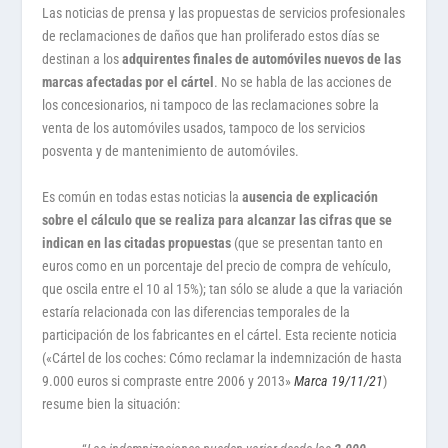
Las noticias de prensa y las propuestas de servicios profesionales
de reclamaciones de daños que han proliferado estos días se
destinan a los
adquirentes finales de automóviles nuevos de las
marcas afectadas por el cártel
. No se habla de las acciones de
los concesionarios, ni tampoco de las reclamaciones sobre la
venta de los automóviles usados, tampoco de los servicios
posventa y de mantenimiento de automóviles.
Es común en todas estas noticias la
ausencia de explicación
sobre el cálculo que se realiza para alcanzar las cifras que se
indican en las citadas propuestas
(que se presentan tanto en
euros como en un porcentaje del precio de compra de vehículo,
que oscila entre el 10 al 15%); tan sólo se alude a que la variación
estaría relacionada con las diferencias temporales de la
participación de los fabricantes en el cártel. Esta reciente noticia
(«Cártel de los coches: Cómo reclamar la indemnización de hasta
9.000 euros si compraste entre 2006 y 2013»
Marca 19/11/21
)
resume bien la situación: