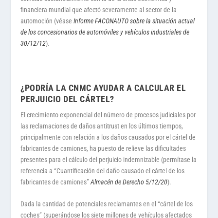
financiera mundial que afectó severamente al sector de la
automoción (véase
Informe FACONAUTO sobre la situación actual
de los concesionarios de automóviles y vehículos industriales de
30/12/12
).
¿PODRÍA LA CNMC AYUDAR A CALCULAR EL
PERJUICIO DEL CÁRTEL?
El crecimiento exponencial del número de procesos judiciales por
las reclamaciones de daños antitrust en los últimos tiempos,
principalmente con relación a los daños causados por el cártel de
fabricantes de camiones, ha puesto de relieve las dificultades
presentes para el cálculo del perjuicio indemnizable (permítase la
referencia a “Cuantificación del daño causado el cártel de los
fabricantes de camiones”
Almacén de Derecho 5/12/20
).
Dada la cantidad de potenciales reclamantes en el “cártel de los
coches” (superándose los siete millones de vehículos afectados