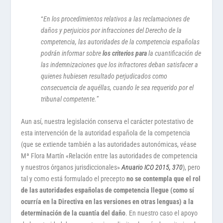
“
En los procedimientos relativos a las reclamaciones de
daños y perjuicios por infracciones del Derecho de la
competencia, las autoridades de la competencia españolas
podrán informar sobre
los criterios para
la cuantificación de
las indemnizaciones que los infractores deban satisfacer a
quienes hubiesen resultado perjudicados como
consecuencia de aquéllas, cuando le sea requerido por el
tribunal competente.
”
Aun así, nuestra legislación conserva el carácter potestativo de
esta intervención de la autoridad española de la competencia
(que se extiende también a las autoridades autonómicas, véase
Mª Flora Martín «Relación entre las autoridades de competencia
y nuestros órganos jurisdiccionales»
Anuario ICO 2015, 370
), pero
tal y como está formulado el precepto
no se contempla que el rol
de las autoridades españolas de competencia llegue (como sí
ocurría en la Directiva en las versiones en otras lenguas) a la
determinación de la cuantía del daño
. En nuestro caso el apoyo