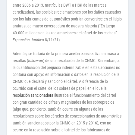
entre 2006 a 2013, matrículas DWT a HSK de las marcas
cartelizadas), las posibles reclamaciones por los daños causados
por los fabricantes de automóviles podrían convertirse en el litigio
antitrust de mayor envergadura de nuestra historia (“En juego
40.000 millones en las reclamaciones del cártel de los coches”
Expansión Jurídico
8/11/21).
Además, se trataría de la primera acción consecutiva en masa a
resultas (
follow-on
) de una resolución de la CNMC. Sin embargo,
la cuantificación del perjuicio indemnizable en estas acciones no
contaría con apoyo en información o datos en la resolución de la
CNMC que declaró y sancionó el cártel. A diferencia de lo
ocurrido con el cártel de los sobres de papel, en el que la
resolución sancionadora
ilustraba el funcionamiento del cártel
con gran cantidad de cifras y magnitudes de los sobreprecios
(algo que, por cierto, también ocurre en algunas de las
resoluciones sobre los cárteles de concesionarios de automóviles
también sancionados por la CNMC en 2015 y 2016), eso no
ocurre en la resolución sobre el cártel de los fabricantes de