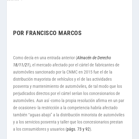
POR FRANCISCO MARCOS
Como decía en una entrada anterior (
Almacén de Derecho
18/11/21
), el mercado afectado por el cártel de fabricantes de
automóviles sancionado por la CNMC en 2015 fue el de la
distribución mayorista de vehículos y el de las actividades
posventa y mantenimiento de automóviles, de tal modo que los
perjudicados directos por el cártel serían los concesionarios de
automóviles. Aun así -como la propia resolución afirma en un par
de ocasiones- la restricción a la competencia habría afectado
también “aguas abajo” a la distribución minorista de automóviles
y a los servicios posventa y taller que los concesionarios prestan
a los consumidores y usuarios (
págs. 73 y 92
).