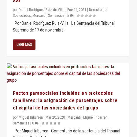
XXI”
por
Daniel Rodríguez Ruiz de Villa
|
Ene 14, 2021
|
Derecho de
Sociedades
,
Mercantil
,
Sentencias
|
5
|
Por Daniel Rodríguez Ruiz-Villa La Sentencia del Tribunal
Supremo de 17 de noviembre...
LEER MÁS
Pactos parasociales incluidos en protocolos
familiares: la asignación de porcentajes sobre
el capital de las sociedades del grupo
por
Miguel Iribarren
|
Mar 20, 2020
|
Mercantil
,
Miguel Iribarren
,
Sentencias
|
0
|
Por Miguel Iribarren Comentario de la sentencia del Tribunal