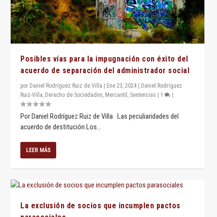
Posibles vías para la impugnación con éxito del
acuerdo de separación del administrador social
por
Daniel Rodríguez Ruiz de Villa
|
Ene 23, 2024
|
Daniel Rodríguez
Ruiz-Villa
,
Derecho de Sociedades
,
Mercantil
,
Sentencias
|
1
|
Por Daniel Rodríguez Ruiz de Villa Las peculiaridades del
acuerdo de destitución Los...
LEER MÁS
La exclusión de socios que incumplen pactos