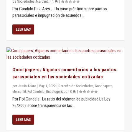
de Sociedades
,
Mercantil
|
1
|
Por Cándido Paz-Ares … Un caso práctico sobre pactos
parasociales e impugnación de acuerdos...
LEER MÁS
Good papers: Algunos comentarios a los pactos
parasociales en las sociedades cotizadas
por
Jesús Alfaro
|
May 1, 2022
|
Derecho de Sociedades
,
Goodpapers
,
Mercantil
,
Pol Candela
,
Uncategorized
|
0
|
Por Pol Candela La ratio del régimen de publicidad La Ley
26/2003 sobre transparencia de las...
LEER MÁS