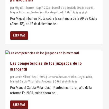
parasociales
por
Miguel Iribarren
|
Sep 7, 2023
|
Derecho de Sociedades
,
Mercantil
,
Miguel Iribarren
,
Sentencias
,
Uncategorized
|
3
|
Por Miguel Iribarren Nota sobre la sentencia de la AP de Cádiz
(Secc. 5ª), de 18 de diciembre de...
LEER MÁS
Las competencias de los juzgados de lo
mercantil
por
Jesús Alfaro
|
Sep 1, 2023
|
Derecho de Sociedades
,
Legislación
,
Manuel García-Villarrubia
,
Procesal
|
0
|
Por Manuel García-Villarrubia Planteamiento: un año de la
reforma En 2006, quien ahora se...
LEER MÁS