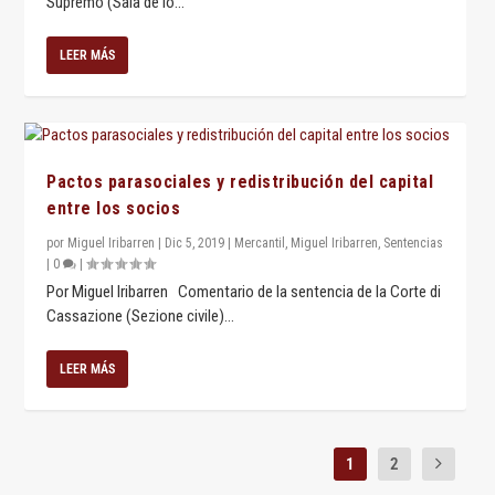
Supremo (Sala de lo...
LEER MÁS
Pactos parasociales y redistribución del capital
entre los socios
por
Miguel Iribarren
|
Dic 5, 2019
|
Mercantil
,
Miguel Iribarren
,
Sentencias
|
0
|
Por Miguel Iribarren Comentario de la sentencia de la Corte di
Cassazione (Sezione civile)...
LEER MÁS
1
2