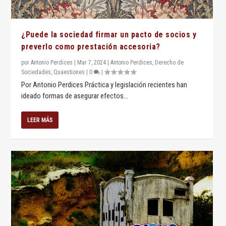
¿Puede la sociedad firmar un pacto de socios y
preverlo como prestación accesoria?
por
Antonio Perdices
|
Mar 7, 2024
|
Antonio Perdices
,
Derecho de
Sociedades
,
Quaestiones
|
0
|
Por Antonio Perdices Práctica y legislación recientes han
ideado formas de asegurar efectos...
LEER MÁS