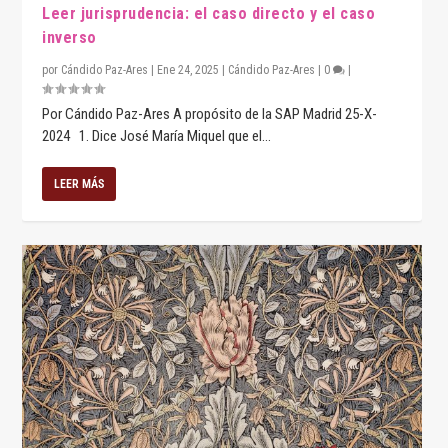
Leer jurisprudencia: el caso directo y el caso
inverso
por
Cándido Paz-Ares
|
Ene 24, 2025
|
Cándido Paz-Ares
|
0
|
Por Cándido Paz-Ares A propósito de la SAP Madrid 25-X-
2024 1. Dice José María Miquel que el...
LEER MÁS