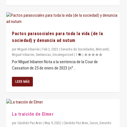
Pactos parasociales para toda la vida (de la
sociedad) y denuncia ad nutum
por
Miguel Iribarren
|
Feb 2, 2023
|
Derecho de Sociedades
,
Mercantil
,
Miguel Iribarren
,
Sentencias
,
Uncategorized
|
1
|
Por Miguel Iribarren Nota a la sentencia de la Cour de
Cassation de 25 de enero de 2023 (n°...
LEER MÁS
La traición de Elmer
por
Cándido Paz-Ares
|
May 9, 2022
|
Cándido Paz-Ares
,
Casos
,
Derecho