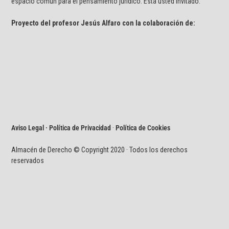
espacio común para el pensamiento jurídico. Está usted invitado.
Proyecto del profesor Jesús Alfaro con la colaboración de:
Aviso Legal · Política de Privacidad
·
Política de Cookies
Almacén de Derecho © Copyright 2020 · Todos los derechos
reservados