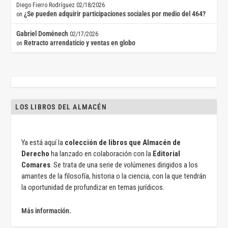
Diego Fierro Rodríguez
02/18/2026
¿Se pueden adquirir participaciones sociales por medio del 464?
on
Gabriel Doménech
02/17/2026
Retracto arrendaticio y ventas en globo
on
LOS LIBROS DEL ALMACÉN
Ya está aquí la
colección de libros que Almacén de
Derecho
ha lanzado en colaboración con la
Editorial
Comares
. Se trata de una serie de volúmenes dirigidos a los
amantes de la filosofía, historia o la ciencia, con la que tendrán
la oportunidad de profundizar en temas jurídicos.
Más información.