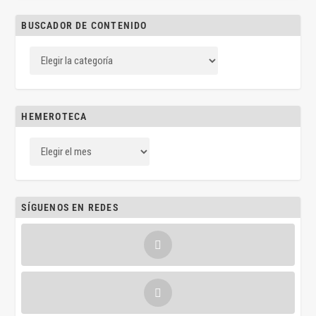
BUSCADOR DE CONTENIDO
HEMEROTECA
SÍGUENOS EN REDES