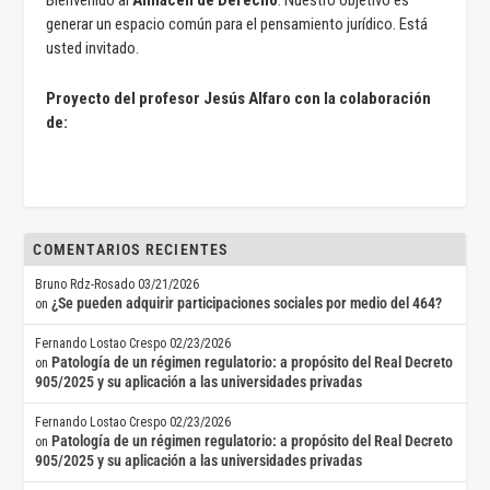
Bienvenido al
Almacén de Derecho
. Nuestro objetivo es
generar un espacio común para el pensamiento jurídico. Está
usted invitado.
Proyecto del profesor Jesús Alfaro con la colaboración
de:
COMENTARIOS RECIENTES
Bruno Rdz-Rosado
03/21/2026
¿Se pueden adquirir participaciones sociales por medio del 464?
on
Fernando Lostao Crespo
02/23/2026
Patología de un régimen regulatorio: a propósito del Real Decreto
on
905/2025 y su aplicación a las universidades privadas
Fernando Lostao Crespo
02/23/2026
Patología de un régimen regulatorio: a propósito del Real Decreto
on
905/2025 y su aplicación a las universidades privadas