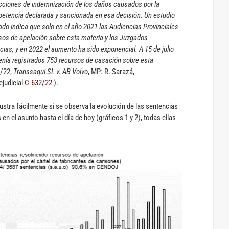
acciones de indemnización de los daños causados por la
petencia declarada y sancionada en esa decisión. Un estudio
ado indica que solo en el año 2021 las Audiencias Provinciales
sos de apelación sobre esta materia y los Juzgados
ias, y en 2022 el aumento ha sido exponencial. A 15 de julio
enía registrados 753 recursos de casación sobre esta
1/22,
Transsaqui SL v. AB Volvo
, MP: R. Sarazá,
ejudicial
C-632/22
).
ilustra fácilmente si se observa la evolución de las sentencias
en el asunto hasta el día de hoy (gráficos 1 y 2), todas ellas