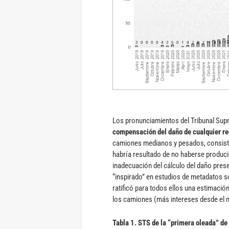
Los pronunciamientos del Tribunal Supr
compensación del daño de cualquier r
camiones medianos y pesados, consiste
habría resultado de no haberse producid
inadecuación del cálculo del daño pres
“inspirado” en estudios de metadatos so
ratificó para todos ellos una estimació
los camiones (más intereses desde el
Tabla 1. STS de la “primera oleada” de