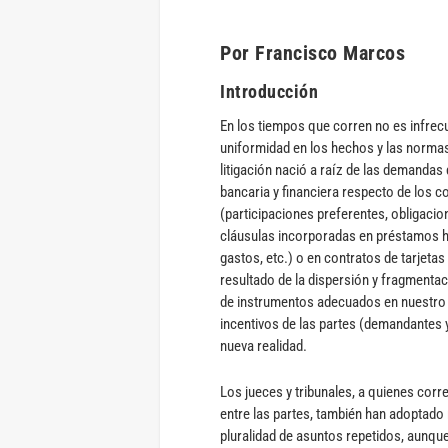
Por Francisco Marcos
Introducción
En los tiempos que corren no es infrecu
uniformidad en los hechos y las normas j
litigación nació a raíz de las demanda
bancaria y financiera respecto de los 
(participaciones preferentes, obligacio
cláusulas incorporadas en préstamos hi
gastos, etc.) o en contratos de tarjetas
resultado de la dispersión y fragmenta
de instrumentos adecuados en nuestro D
incentivos de las partes (demandantes
nueva realidad.
Los jueces y tribunales, a quienes corr
entre las partes, también han adoptado 
pluralidad de asuntos repetidos, aunque 