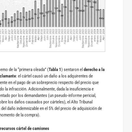
emo de la “primera oleada” (
Tabla 1
) sentaron el
derecho a la
eclamante
: el cártel causó un daño a los adquirentes de
nte en el pago de un sobreprecio respecto del precio que
o la infracción. Adicionalmente, dada la insuficiencia e
entado por los demandantes (un pseudo-informe pericial,
bre los daños causados por cárteles), el Alto Tribunal
n del daño indemnizable en el 5% del precio de adquisición de
 momento de la compra).
 recursos cártel de camiones