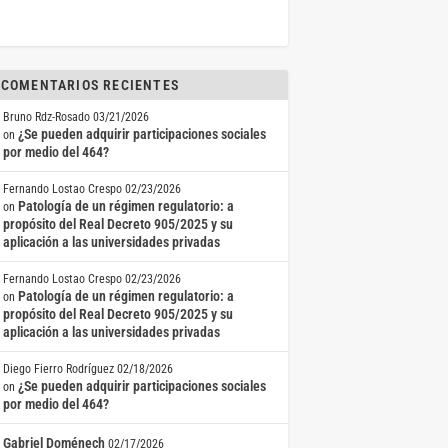
COMENTARIOS RECIENTES
Bruno Rdz-Rosado
03/21/2026
¿Se pueden adquirir participaciones sociales
on
por medio del 464?
Fernando Lostao Crespo
02/23/2026
Patología de un régimen regulatorio: a
on
propósito del Real Decreto 905/2025 y su
aplicación a las universidades privadas
Fernando Lostao Crespo
02/23/2026
Patología de un régimen regulatorio: a
on
propósito del Real Decreto 905/2025 y su
aplicación a las universidades privadas
Diego Fierro Rodríguez
02/18/2026
¿Se pueden adquirir participaciones sociales
on
por medio del 464?
Gabriel Doménech
02/17/2026