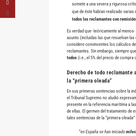
somete a una severa y rigurosa crític
que de éste habían realizado varias 
todos los reclamantes con remisión 
Es verdad que -teóricamente al menos- 
asunto (incluidas las que resuelvan la
considere convincentes los cálculos de
reclamantes. Sin embargo, siempre que 
todos
(i.e., el 5% del precio de compra 
Derecho de todo reclamante a
la “primera oleada”
En sus primeras sentencias sobre la in
el Tribunal Supremo no aludió expresame
presente en la referencia marítima a l
de ellas. El germen del tratamiento de 
tales sentencias de la “primera oleada”
“
en España se han iniciado
miles