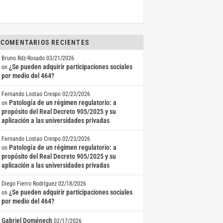
COMENTARIOS RECIENTES
Bruno Rdz-Rosado
03/21/2026
¿Se pueden adquirir participaciones sociales
on
por medio del 464?
Fernando Lostao Crespo
02/23/2026
Patología de un régimen regulatorio: a
on
propósito del Real Decreto 905/2025 y su
aplicación a las universidades privadas
Fernando Lostao Crespo
02/23/2026
Patología de un régimen regulatorio: a
on
propósito del Real Decreto 905/2025 y su
aplicación a las universidades privadas
Diego Fierro Rodríguez
02/18/2026
¿Se pueden adquirir participaciones sociales
on
por medio del 464?
Gabriel Doménech
02/17/2026