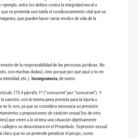
r ejemplo, entre los delitos contra la integridad moral o
o que se pretenda sea tutela el condicionamiento vital que se
 imágenes, que pueden hacer variar modos de vida de la
previsión de la responsabilidad de las personas jurídicas. No
sto, con muchas dudas), sino porque por qué aquí y no en
a intimidad, etc.).
Incongruencia
, de nuevo.
artículo 173.4 párrafo 1º (“concurren” por “concurran”). Y
la sanción, con la misma pena prevista para la injuria o
e no lo son, ya que se considera necesaria su previsión
tamientos o proposiciones de carácter sexual
[no de otra
ntes]
que creen a la víctima una situación objetivamente
 callejero se denominará en el Preámbulo. Expresión sexual
á claro que no se pretende penalizar el piropo, como