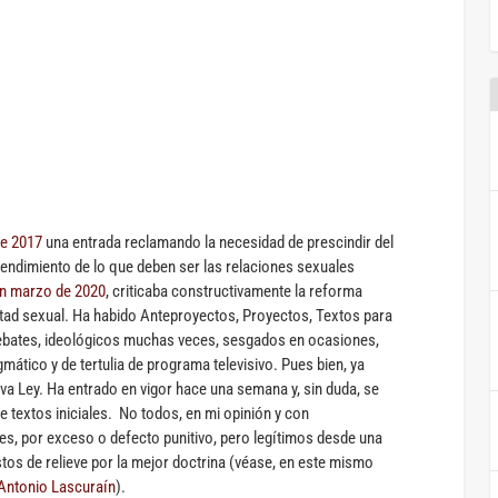
de 2017
una entrada reclamando la necesidad de prescindir del
ntendimiento de lo que deben ser las relaciones sexuales
n marzo de 2020
, criticaba constructivamente la reforma
ertad sexual. Ha habido Anteproyectos, Proyectos, Textos para
s debates, ideológicos muchas veces, sesgados en ocasiones,
gmático y de tertulia de programa televisivo. Pues bien, ya
a Ley. Ha entrado en vigor hace una semana y, sin duda, se
 textos iniciales. No todos, en mi opinión y con
s, por exceso o defecto punitivo, pero legítimos desde una
stos de relieve por la mejor doctrina (véase, en este mismo
Antonio Lascuraín
).