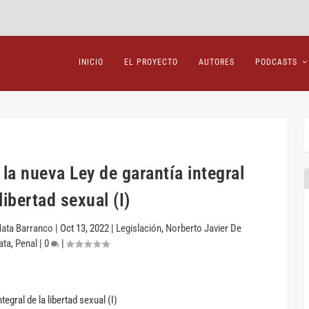
INICIO
EL PROYECTO
AUTORES
PODCASTS
la nueva Ley de garantía integral
libertad sexual (I)
Mata Barranco
|
Oct 13, 2022
|
Legislación
,
Norberto Javier De
ata
,
Penal
|
0
|