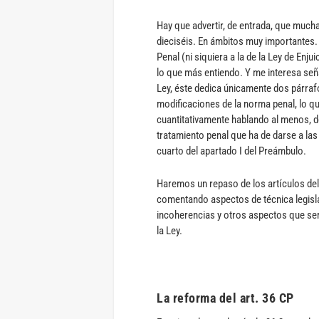
Hay que advertir, de entrada, que mucha
dieciséis. En ámbitos muy importantes. 
Penal (ni siquiera a la de la Ley de Enju
lo que más entiendo. Y me interesa señ
Ley, éste dedica únicamente dos párrafo
modificaciones de la norma penal, lo qu
cuantitativamente hablando al menos, de
tratamiento penal que ha de darse a las
cuarto del apartado I del Preámbulo.
Haremos un repaso de los artículos de
comentando aspectos de técnica legisla
incoherencias y otros aspectos que serí
la Ley.
La reforma del art. 36 CP