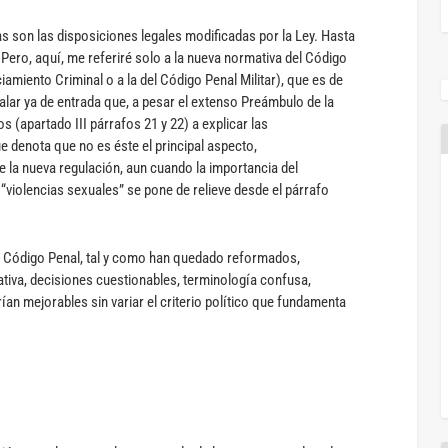
s son las disposiciones legales modificadas por la Ley. Hasta
Pero, aquí, me referiré solo a la nueva normativa del Código
iciamiento Criminal o a la del Código Penal Militar), que es de
alar ya de entrada que, a pesar el extenso Preámbulo de la
s (apartado III párrafos 21 y 22) a explicar las
e denota que no es éste el principal aspecto,
 la nueva regulación, aun cuando la importancia del
 “violencias sexuales” se pone de relieve desde el párrafo
l Código Penal, tal y como han quedado reformados,
tiva, decisiones cuestionables, terminología confusa,
an mejorables sin variar el criterio político que fundamenta