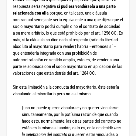
respuesta sería negativa
si pudiera vendérsela a una parte
relacionada con ella
porque, en tal caso, una cláusula
contractual semejante sería equivalente a una que dijera que el
socio mayoritario podrá cumplir o no el contrato de sociedad
a su mero arbitrio, lo que está prohibido por el art. 1256 CC. Es
más, si la cláusula no dice nada al respecto (sólo da libertad
absoluta al mayoritario para vender) habría –entonces sí –
que entenderla integrada con una prohibición de
autocontratación en sentido amplio, esto es, de vender a una
parte relacionada con el socio mayoritario en aplicación de las
valoraciones que están detrás del art. 1284 CC.
Sin esta limitación a la conducta del mayoritario, éste estaría
vinculando al minoritario pero no a sí mismo
(uno no puede querer vincularse y no querer vincularse
simultáneamente, por la potísima razón de que cuando
hace esto, normalmente, las otras partes del contrato no
están en la misma situación, esto es, en la de decidir
tras
la celebración del contrato
si quieren estar vinculadas o