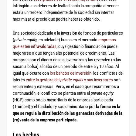
infringido sus deberes de lealtad hacia la compañía al vender
ésta a un tercero independiente de la sociedad sin intentar
maximizar el precio que podría haberse obtenido.
Una sociedad dedicada a la inversión de fondos de particulares
(
private equity,
en adelante) busca en el mercado
empresas
que estén infravaloradas
; cuya gestión o financiación pueda
mejorarse o que tengan alto potencial de crecimiento. Las
compran con el dinero de sus inversores y las revenden (o las
sacan a bolsa) al cabo de un período de entre 5 y 10 años. Al
igual que ocurre con
los bancos de inversión
, los conflictos de
interés
entre la gestora del
private equity
y sus inversores
son
recurrentes y extensos. Pero, en el caso que resumiremos a
continuación, el conflicto se plantea entre el
private equity
(HCP) como socio mayoritario de la empresa participada
(Trumpet) y el fundador y socio minoritario por
la forma en la
que se regula la distribución de las ganancias derivadas de la
(re)venta de la empresa participada.
.
Los hechos