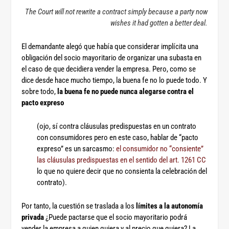
The Court will not rewrite a contract simply because a party now
wishes it had gotten a better deal.
El demandante alegó que había que considerar implícita una
obligación del socio mayoritario de organizar una subasta en
el caso de que decidiera vender la empresa. Pero, como se
dice desde hace mucho tiempo, la buena fe no lo puede todo. Y
sobre todo,
la buena fe no puede nunca alegarse contra el
pacto expreso
(ojo, sí contra cláusulas predispuestas en un contrato
con consumidores pero en este caso, hablar de “pacto
expreso” es un sarcasmo:
el consumidor no “consiente”
las cláusulas predispuestas en el sentido del art. 1261 CC
lo que no quiere decir que no consienta la celebración del
contrato).
Por tanto, la cuestión se traslada a los
límites a la autonomía
privada
¿Puede pactarse que el socio mayoritario podrá
vender la empresa a quien quiera y al precio que quiera? La