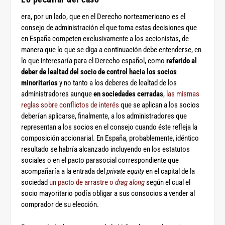
era, por un lado, que en el Derecho norteamericano es el
consejo de administración el que toma estas decisiones que
en España competen exclusivamente a los accionistas, de
manera que lo que se diga a continuación debe entenderse, en
lo que interesaría para el Derecho español, como
referido al
deber de lealtad del socio de control hacia los socios
minoritarios
y no tanto a los deberes de lealtad de los
administradores aunque
en sociedades cerradas
,
las mismas
reglas sobre conflictos de interés
que se aplican a los socios
deberían aplicarse, finalmente, a los administradores que
representan a los socios en el consejo cuando éste refleja la
composición accionarial. En España, probablemente, idéntico
resultado se habría alcanzado incluyendo en los estatutos
sociales o en el pacto parasocial correspondiente que
acompañaría a la entrada del
private equity
en el capital de la
sociedad
un pacto de arrastre o
drag along
según el cual el
socio mayoritario podía obligar a sus consocios a vender al
comprador de su elección.