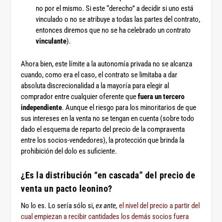
no por el mismo. Si este “derecho” a decidir si uno está
vinculado o no se atribuye a todas las partes del contrato,
entonces diremos que no se ha celebrado un contrato
vinculante
).
Ahora bien, este límite a la autonomía privada no se alcanza
cuando, como era el caso, el contrato se limitaba a dar
absoluta discrecionalidad a la mayoría para elegir al
comprador entre cualquier oferente que
fuera un tercero
independiente
. Aunque el riesgo para los minoritarios de que
sus intereses en la venta no se tengan en cuenta (sobre todo
dado el esquema de reparto del precio de la compraventa
entre los socios-vendedores), la protección que brinda la
prohibición del dolo es suficiente.
¿Es la distribución “en cascada” del precio de
venta un pacto leonino?
No lo es. Lo sería sólo si,
ex ante,
el nivel del precio a partir del
cual empiezan a recibir cantidades los demás socios fuera