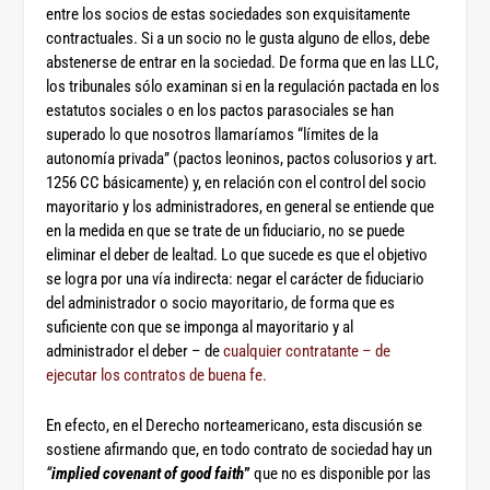
entre los socios de estas sociedades son exquisitamente
contractuales. Si a un socio no le gusta alguno de ellos, debe
abstenerse de entrar en la sociedad. De forma que en las LLC,
los tribunales sólo examinan si en la regulación pactada en los
estatutos sociales o en los pactos parasociales se han
superado lo que nosotros llamaríamos “límites de la
autonomía privada” (pactos leoninos, pactos colusorios y art.
1256 CC básicamente) y, en relación con el control del socio
mayoritario y los administradores, en general se entiende que
en la medida en que se trate de un fiduciario, no se puede
eliminar el deber de lealtad. Lo que sucede es que el objetivo
se logra por una vía indirecta: negar el carácter de fiduciario
del administrador o socio mayoritario, de forma que es
suficiente con que se imponga al mayoritario y al
administrador el deber – de
cualquier contratante – de
ejecutar los contratos de buena fe.
En efecto, en el Derecho norteamericano, esta discusión se
sostiene afirmando que, en todo contrato de sociedad hay un
“
implied covenant of good faith
”
que no es disponible por las