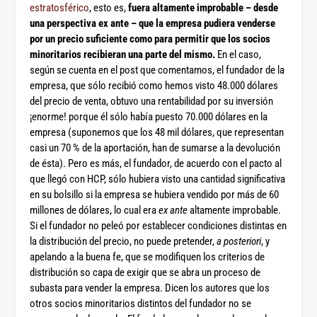
estratosférico
, esto es,
fuera altamente improbable – desde
una perspectiva ex ante – que la empresa pudiera venderse
por un precio suficiente como para permitir que los socios
minoritarios recibieran una parte del mismo.
En el caso,
según se cuenta en el post que comentamos, el fundador de la
empresa, que sólo recibió como hemos visto 48.000 dólares
del precio de venta, obtuvo una rentabilidad por su inversión
¡enorme! porque él sólo había puesto 70.000 dólares en la
empresa (suponemos que los 48 mil dólares, que representan
casi un 70 % de la aportación, han de sumarse a la devolución
de ésta). Pero es más, el fundador, de acuerdo con el pacto al
que llegó con HCP, sólo hubiera visto una cantidad significativa
en su bolsillo si la empresa se hubiera vendido por más de 60
millones de dólares, lo cual era
ex ante
altamente improbable.
Si el fundador no peleó por establecer condiciones distintas en
la distribución del precio, no puede pretender,
a posteriori
, y
apelando a la buena fe, que se modifiquen los criterios de
distribución so capa de exigir que se abra un proceso de
subasta para vender la empresa. Dicen los autores que los
otros socios minoritarios distintos del fundador no se