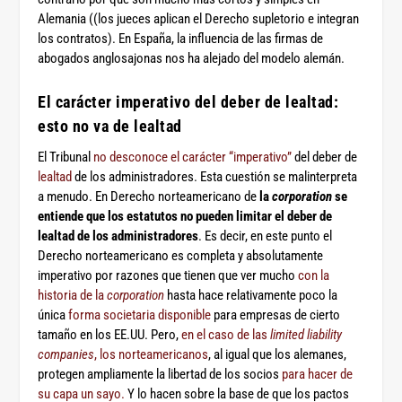
Alemania (
(los jueces aplican el Derecho supletorio e integran
los contratos). E
n España, la influencia de las firmas de
abogados anglosajonas nos ha alejado del modelo alemán.
El carácter imperativo del deber de lealtad:
esto no va de lealtad
El Tribunal
no desconoce el carácter “imperativo”
del deber de
lealtad
de los administradores. Esta cuestión se malinterpreta
a menudo. En Derecho norteamericano de
la
corporation
se
entiende que los estatutos no pueden limitar el deber de
lealtad de los administradores
. Es decir, en este punto el
Derecho norteamericano es completa y absolutamente
imperativo por razones que tienen que ver mucho
con la
historia de la
corporation
hasta hace relativamente poco la
única
forma societaria disponible
para empresas de cierto
tamaño en los EE.UU. Pero,
en el caso de las
limited liability
companies
, los norteamericanos
, al igual que los alemanes,
protegen ampliamente la libertad de los socios
para hacer de
su capa un sayo.
Y lo hacen sobre la base de que los pactos