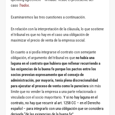
caso
Trados
.
Examinaremos las tres cuestiones a continuación.
En relación con la interpretación de la cláusula, lo que sostiene
el tribunal es que no hay en el caso una obligación de
maximizar el precio de venta de la empresa social.
En cuanto a si podía integrarse el contrato con semejante
obligación, el argumento del tribunal es que
no había una
laguna en el contrato que hubiera que rellenar recurriendo a
las exigencias de la buena fe porque los pactos entre los
socios preveían expresamente que el consejo de
administración, por mayoría, tenía plena discrecionalidad
para ejecutar el proceso de venta como le pareciera
sin más
límite que no vender la empresa a una parte relacionada o
vinculada con el socio mayoritario.
Y si no hay laguna en el
contrato, no hay que recurrir al art. 1258 CC – en el Derecho
español – para integrarlo con una obligación que se considera
derivada “de las exigencias de la buena fe”.