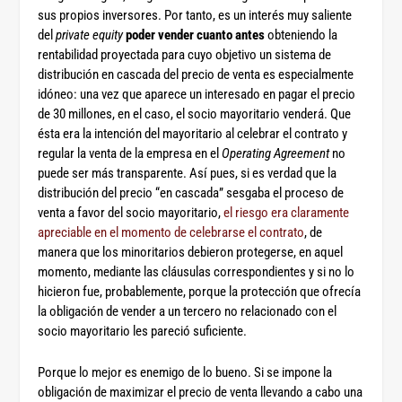
sus propios inversores. Por tanto, es un interés muy saliente
del
private equity
poder vender cuanto antes
obteniendo la
rentabilidad proyectada para cuyo objetivo un sistema de
distribución en cascada del precio de venta es especialmente
idóneo: una vez que aparece un interesado en pagar el precio
de 30 millones, en el caso, el socio mayoritario venderá. Que
ésta era la intención del mayoritario al celebrar el contrato y
regular la venta de la empresa en el
Operating Agreement
no
puede ser más transparente. Así pues, si es verdad que la
distribución del precio “en cascada” sesgaba el proceso de
venta a favor del socio mayoritario,
el riesgo era claramente
apreciable en el momento de celebrarse el contrato
, de
manera que los minoritarios debieron protegerse, en aquel
momento, mediante las cláusulas correspondientes y si no lo
hicieron fue, probablemente, porque la protección que ofrecía
la obligación de vender a un tercero no relacionado con el
socio mayoritario les pareció suficiente.
Porque lo mejor es enemigo de lo bueno. Si se impone la
obligación de maximizar el precio de venta llevando a cabo una