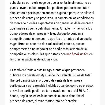
subasta, se corre el riesgo de que la venta, finalmente, no se
pueda llevar a cabo porque los posibles postores no estén
dispuestos a participar en subasta alguna o porque se dilate el
proceso de venta y se produzca un cambio en las condiciones
de mercado o en las expectativas de ganancias de la empresa
que frustre su venta definitivamente. A nadie – y menos a los
compradores de empresas – le gusta que lo pongan a
competir como lo demuestra que los oferentes exijan que la
target
firme un acuerdo de exclusividad, esto es, que se
comprometan a no negociar con nadie más la venta de la
compañía o las cláusulas que establecen
una
break up fee
en
las ofertas públicas de adquisición.
Es también frente a este riesgo, frente al que pretenden
cubrirse los
private equity
cuando incluyen cláusulas de total
libertad para dirigir el proceso de venta de la empresa
participada y es razonable incluirlas cuando, como es el caso,
el nivel de participación es tan elevado como el del 80 %. De
hecho, según se lee en la sentencia cuando describe el
proceso de venta, el minoritario trató de “enredar”