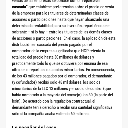
ventas de las empresas se conoce como
“reparto en
cascada”
que establece preferencias sobre el precio de venta
de la empresa para los titulares de determinadas clases de
acciones o participaciones hasta que hayan alcanzado una
determinada rentabilidad para su inversión, repartiéndose el
sobrante – si lo hay – entre los titulares de las demás clases
de acciones o participaciones. En el caso, la aplicación de esta
distribución en cascada del precio pagado por el
comprador de la empresa significaba que HCP retenía la
totalidad del precio hasta 30 millones de dólares y
prácticamente todo lo que se obtuviera por encima de esa
cifra se lo repartían los socios minoritarios. En consecuencia,
de los 43 millones pagados por el comprador, el demandante
(y cofundador) recibió solo 48 mil dólares, los socios
minoritarios de la LLC 13 millones y el socio de control (que
había nombrado a la mayoría del consejo) los 30 (la parte del
león). De acuerdo con la regulación contractual, el
demandante tenía derecho a recibir una cantidad significativa
sólo si la compañía acaba valiendo 60 millones.
Lo peculiar del caso