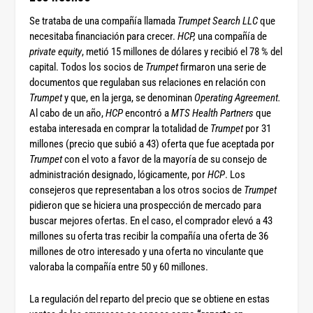
Se trataba de una compañía llamada
Trumpet Search LLC
que
necesitaba financiación para crecer.
HCP,
una compañía de
private equity
, metió 15 millones de dólares y recibió el 78 % del
capital. Todos los socios de
Trumpet
firmaron una serie de
documentos que regulaban sus relaciones en relación con
Trumpet
y que, en la jerga, se denominan
Operating Agreement.
Al cabo de un año,
HCP
encontró a
MTS Health Partners
que
estaba interesada en comprar la totalidad de
Trumpet
por 31
millones (precio que subió a 43) oferta que fue aceptada por
Trumpet
con el voto a favor de la mayoría de su consejo de
administración designado, lógicamente, por
HCP
. Los
consejeros que representaban a los otros socios de
Trumpet
pidieron que se hiciera una prospección de mercado para
buscar mejores ofertas. En el caso, el comprador elevó a 43
millones su oferta tras recibir la compañía una oferta de 36
millones de otro interesado y una oferta no vinculante que
valoraba la compañía entre 50 y 60 millones.
La regulación del reparto del precio que se obtiene en estas