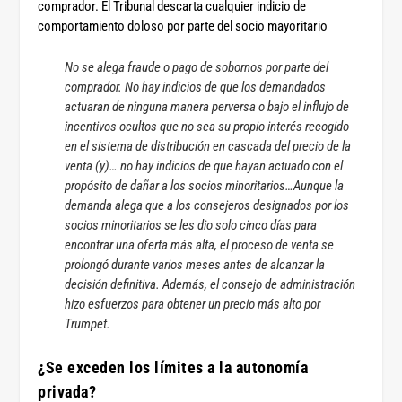
comprador. El Tribunal descarta cualquier indicio de
comportamiento doloso por parte del socio mayoritario
No se alega fraude o pago de sobornos por parte del
comprador. No hay indicios de que los demandados
actuaran de ninguna manera perversa o bajo el influjo de
incentivos ocultos que no sea su propio interés recogido
en el sistema de distribución en cascada del precio de la
venta (y)… no hay indicios de que hayan actuado con el
propósito de dañar a los socios minoritarios…Aunque la
demanda alega que a los consejeros designados por los
socios minoritarios se les dio solo cinco días para
encontrar una oferta más alta, el proceso de venta se
prolongó durante varios meses antes de alcanzar la
decisión definitiva. Además, el consejo de administración
hizo esfuerzos para obtener un precio más alto por
Trumpet.
¿Se exceden los límites a la autonomía
privada?