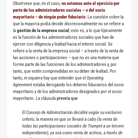
Obsérvese que, en el caso,
no estamos ante el ejercicio por
parte de los administradores sociales – o del socio
mayoritario – de ningún poder fiduciario
. La cuestión sobre la
que la mayoría podía decidir discrecionalmente no se refiere a
la
gestión de la empresa social
, esto es, a lo que típicamente
es la función de los administradores sociales que han de
ejercer con diligencia y lealtad hacia el interés social. Se
refiere a la venta de la empresa social – a través de la venta de
las acciones o participaciones – que no es una materia que
forme parte de las funciones de los administradores y, por
tanto, que estén comprendidas en su deber de lealtad. Por
tanto, ni siquiera hay que entender que el
Operating
Agreement
estaba derogando los deberes fiduciarios del socio
mayoritario y de los administradores designados por el socio
mayoritario. La cláusula
preveía que
El Consejo de Administración decidirá según su exclusivo
criterio, la manera en que se llevará a cabo (la venta de
todas las participaciones sociales de Trumpet a un tercero
independiente), ya sea como venta de activos, a través de