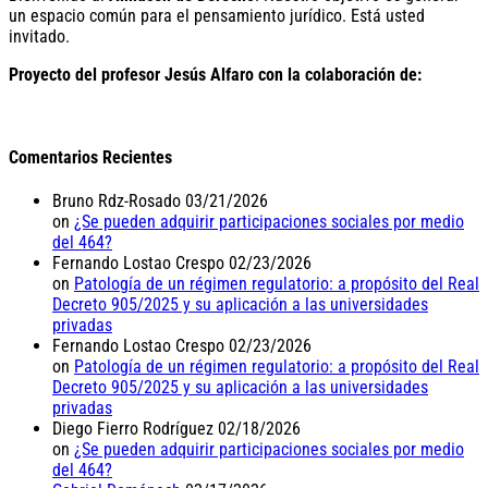
un espacio común para el pensamiento jurídico. Está usted
invitado.
Proyecto del profesor Jesús Alfaro con la colaboración de:
Comentarios Recientes
Bruno Rdz-Rosado
03/21/2026
on
¿Se pueden adquirir participaciones sociales por medio
del 464?
Fernando Lostao Crespo
02/23/2026
on
Patología de un régimen regulatorio: a propósito del Real
Decreto 905/2025 y su aplicación a las universidades
privadas
Fernando Lostao Crespo
02/23/2026
on
Patología de un régimen regulatorio: a propósito del Real
Decreto 905/2025 y su aplicación a las universidades
privadas
Diego Fierro Rodríguez
02/18/2026
on
¿Se pueden adquirir participaciones sociales por medio
del 464?