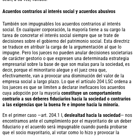
Acuerdos contrarios al interés social y acuerdos abusivos
También son impugnables los acuerdos contrarios al interés
social. En cualquier corporación, la mayoría tiene a su cargo la
tarea de concretar el interés social siempre que se trate de
decisiones sobre el gobierno del patrimonio social. Esta directriz
se traduce en atribuir la carga de la argumentación al que lo
impugne. Pero los jueces no pueden anular decisiones societarias
de carácter gestorio o que expresen una determinada estrategia
empresarial sobre la base de que son malas para la sociedad, es
decir, porque el minoritario alegue y el juez crea que,
efectivamente, van a provocar una disminución del valor de la
empresa social a largo plazo. Lo que el artículo 204 LSC ordena a
los jueces es que se limiten a declarar ineficaces los acuerdos
cuya adopción por la mayoría
constituye un comportamiento
contrario a sus deberes fiduciarios hacia la sociedad o contrarios
a las exigencias que la buena fe e impone hacia la minoría.
En el primer caso —art. 204.1 I,
deslealtad hacia la sociedad
— nos
encontramos ante el cumplimiento por el mayoritario de un deber
fiduciario y el acuerdo será impugnable cuando pueda probarse
que el socio mayoritario, al votar como lo hizo y provocar la