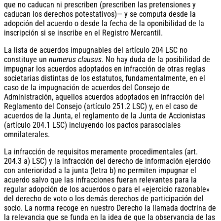
que no caducan ni prescriben (prescriben las pretensiones y
caducan los derechos potestativos)— y se computa desde la
adopción del acuerdo o desde la fecha de la oponibilidad de la
inscripción si se inscribe en el Registro Mercantil.
La lista de acuerdos impugnables del artículo 204 LSC no
constituye un
numerus clausus
. No hay duda de la posibilidad de
impugnar los acuerdos adoptados en infracción de otras reglas
societarias distintas de los estatutos, fundamentalmente, en el
caso de la impugnación de acuerdos del Consejo de
Administración, aquellos acuerdos adoptados en infracción del
Reglamento del Consejo (artículo 251.2 LSC) y, en el caso de
acuerdos de la Junta, el reglamento de la Junta de Accionistas
(artículo 204.1 LSC) incluyendo los pactos parasociales
omnilaterales.
La infracción de requisitos meramente procedimentales (art.
204.3 a) LSC) y la infracción del derecho de información ejercido
con anterioridad a la junta (letra b) no permiten impugnar el
acuerdo salvo que las infracciones fueran relevantes para la
regular adopción de los acuerdos o para el «ejercicio razonable»
del derecho de voto o los demás derechos de participación del
socio. La norma recoge en nuestro Derecho la llamada doctrina de
la relevancia que se funda en la idea de que la observancia de las