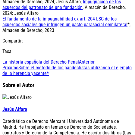
Almacén de Derecho, 2024; Jesús Alfaro,
Impugnación de los
acuerdos del patronato de una fundación
, Almacén de Derecho,
2024; Jesús Alfaro
El fundamento de la impugnabilidad ex art. 204 LSC de los
acuerdos sociales que infringen un pacto parasocial omnilateral
*,
Almacén de Derecho, 2023
Compartir:
Tasa:
La historia española del Derecho Penal
Anterior
Próximo
Sobre el método de los pandectistas utilizando el ejemplo
de la herencia yacente*
Sobre el Autor
Jesús Alfaro
Catedrático de Derecho Mercantil Universidad Autónoma de
Madrid. He trabajado en temas de Derecho de Sociedades,
contratos y Derecho de la Competencia. He escrito dos libros (Las