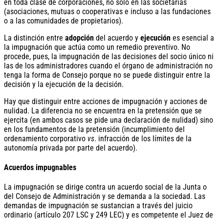
en toda clase de corporaciones, no solo en las societarias
(asociaciones, mutuas o cooperativas e incluso a las fundaciones
o a las comunidades de propietarios).
La distinción entre
adopción
del acuerdo y
ejecución
es esencial a
la impugnación que actúa como un remedio preventivo. No
procede, pues, la impugnación de las decisiones del socio único ni
las de los administradores cuando el órgano de administración no
tenga la forma de Consejo porque no se puede distinguir entre la
decisión y la ejecución de la decisión.
Hay que distinguir entre acciones de impugnación y acciones de
nulidad. La diferencia no se encuentra en la pretensión que se
ejercita (en ambos casos se pide una declaración de nulidad) sino
en los fundamentos de la pretensión (incumplimiento del
ordenamiento corporativo
vs
. infracción de los límites de la
autonomía privada por parte del acuerdo).
Acuerdos impugnables
La impugnación se dirige contra un acuerdo social de la Junta o
del Consejo de Administración y se demanda a la sociedad. Las
demandas de impugnación se sustancian a través del juicio
ordinario (artículo 207 LSC y 249 LEC) y es competente el Juez de