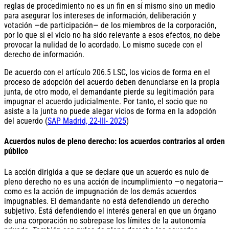
reglas de procedimiento no es un fin en sí mismo sino un medio
para asegurar los intereses de información, deliberación y
votación —de participación— de los miembros de la corporación,
por lo que si el vicio no ha sido relevante a esos efectos, no debe
provocar la nulidad de lo acordado. Lo mismo sucede con el
derecho de información.
De acuerdo con el artículo 206.5 LSC, los vicios de forma en el
proceso de adopción del acuerdo deben denunciarse en la propia
junta, de otro modo, el demandante pierde su legitimación para
impugnar el acuerdo judicialmente. Por tanto, el socio que no
asiste a la junta no puede alegar vicios de forma en la adopción
del acuerdo (
SAP Madrid, 22-III- 2025
)
Acuerdos nulos de pleno derecho: los acuerdos contrarios al orden
público
La acción dirigida a que se declare que un acuerdo es nulo de
pleno derecho no es una acción de incumplimiento —o negatoria—
como es la acción de impugnación de los demás acuerdos
impugnables. El demandante no está defendiendo un derecho
subjetivo. Está defendiendo el interés general en que un órgano
de una corporación no sobrepase los límites de la autonomía