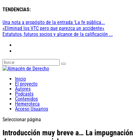
TENDENCIAS:
Una nota a propósito de la entrada ‘La fe pública...
«Eliminad los VTC pero que parezca un accidente»
Estatutos, futuros socios y alcance de la calificación ...
Inicio
El proyecto
Autores
Podcasts
Contenidos
Hemeroteca
Acceso Usuarios
Seleccionar página
Introducción muy breve a… La impugnación